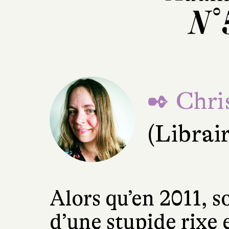
N°
✒ Chri
(Librai
Alors qu’en 2011, s
d’une stupide rixe 