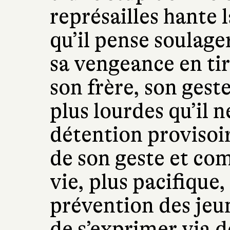
représailles hante 
qu’il pense soulage
sa vengeance en tir
son frère, son gest
plus lourdes qu’il n
détention provisoir
de son geste et c
vie, plus pacifique,
prévention des jeu
de s’exprimer via de