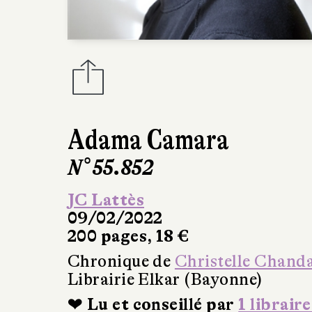
Adama Camara
N° 55.852
JC Lattès
09/02/2022
200 pages, 18 €
Chronique de
Christelle Chand
Librairie Elkar (Bayonne)
❤ Lu et conseillé par
1 libraire