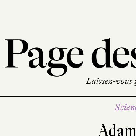
Scien
Adam