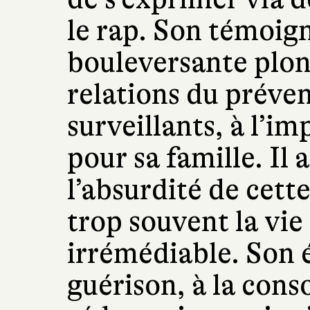
le rap. Son témoig
bouleversante plon
relations du prévenu
surveillants, à l’i
pour sa famille. Il
l’absurdité de cett
trop souvent la vie
irrémédiable. Son é
guérison, à la conso