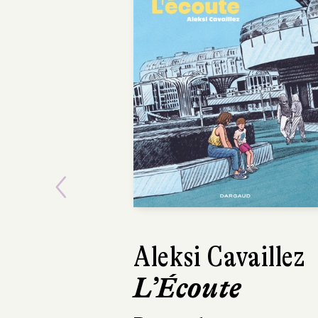
POCHE
Previous
Éric Dupont
La Couleur du