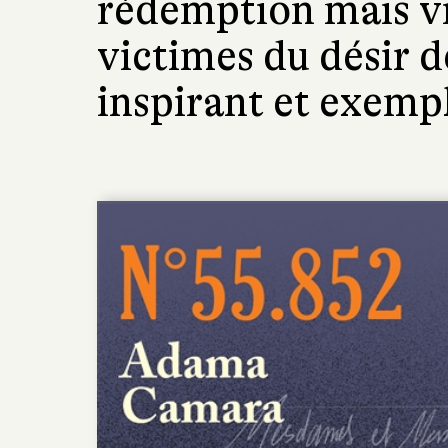
rédemption mais vis
victimes du désir 
inspirant et exempl