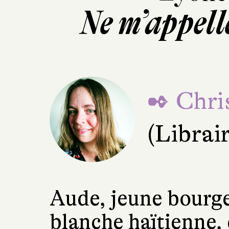
Ne m’appell
✒ Chri
(Librai
Aude, jeune bourgeo
blanche haïtienne, 