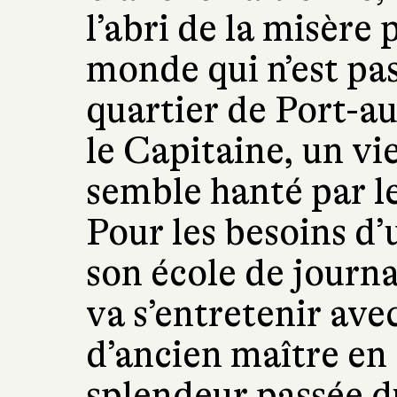
l’abri de la misère
monde qui n’est pa
quartier de Port-au
le Capitaine, un vi
semble hanté par 
Pour les besoins d
son école de journ
va s’entretenir avec
d’ancien maître en 
splendeur passée du