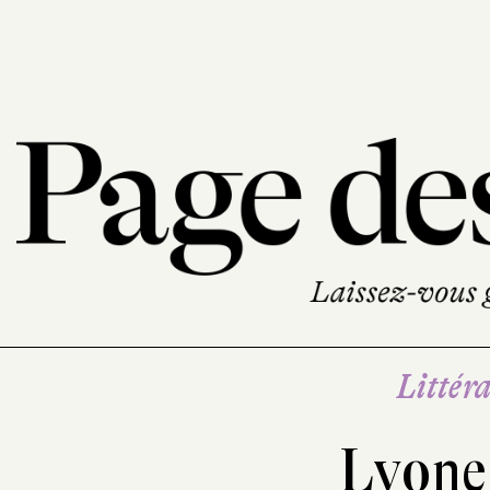
Littéra
Lyonel