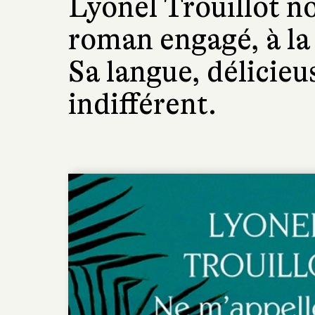
Lyonel Trouillot 
roman engagé, à la
Sa langue, délicieu
indifférent.