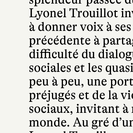
Lyonel Trouillot in
à donner voix à ses
précédente à partag
difficulté du dialog
sociales et les qu
peu à peu, une po
préjugés et de la v
sociaux, invitant à
monde. Au gré d’un