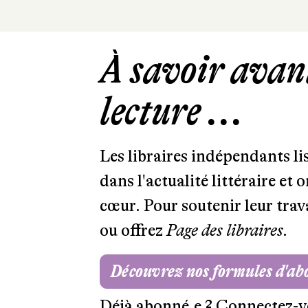
À savoir avant
lecture ...
Les libraires indépendants l
dans l'actualité littéraire et 
cœur. Pour soutenir leur tra
ou offrez
Page des libraires.
Découvrez nos formules d'a
Déjà abonné.e ?
Connectez-v