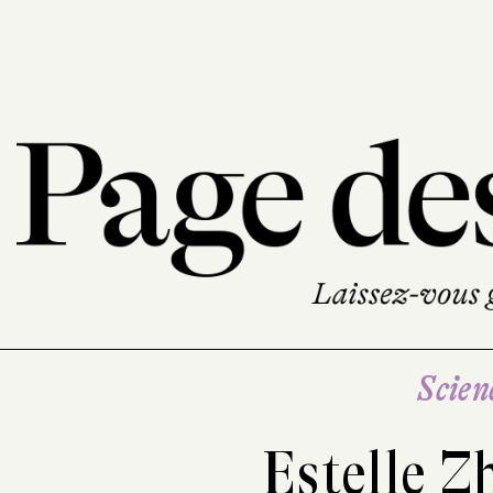
Scien
Estelle 