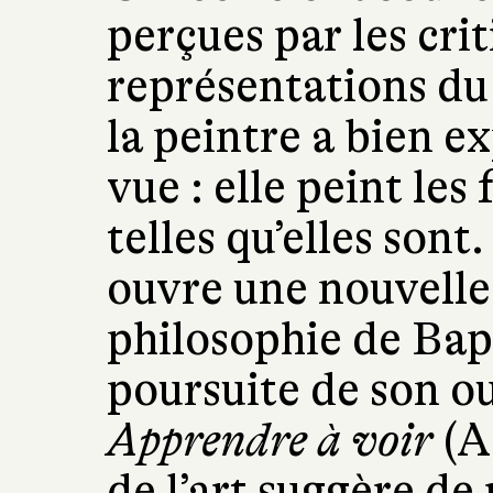
perçues par les cri
représentations du
la peintre a bien e
vue : elle peint les 
telles qu’elles son
ouvre une nouvelle 
philosophie de Bapt
poursuite de son o
Apprendre à voir
(A
de l’art suggère de 