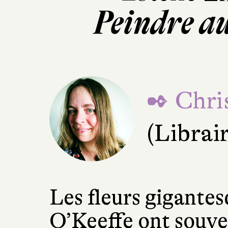
Peindre au
✒ Chri
(Librai
Les fleurs gigante
O’Keeffe ont souve