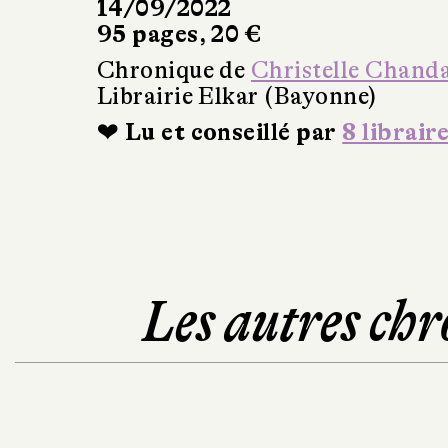
14/09/2022
95 pages, 20 €
Chronique de
Christelle Chand
Librairie Elkar (Bayonne)
❤ Lu et conseillé par
8 librair
Les autres chr