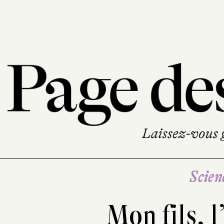
Scien
Mon fils, l