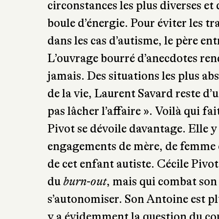
circonstances les plus diverses et 
boule d’énergie. Pour éviter les t
dans les cas d’autisme, le père entr
L’ouvrage bourré d’anecdotes rend
jamais. Des situations les plus ab
de la vie, Laurent Savard reste d’
pas lâcher l’affaire ». Voilà qui f
Pivot se dévoile davantage. Elle y
engagements de mère, de femme et
de cet enfant autiste. Cécile Pivo
du
burn-out
, mais qui combat son 
s’autonomiser. Son Antoine est plu