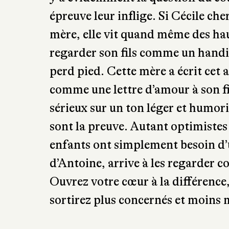
y a évidemment la question du coup
épreuve leur inflige. Si Cécile c
mère, elle vit quand même des haut
regarder son fils comme un handica
perd pied. Cette mère a écrit cet
comme une lettre d’amour à son fil
sérieux sur un ton léger et humori
sont la preuve. Autant optimistes
enfants ont simplement besoin d
d’Antoine, arrive à les regarder c
Ouvrez votre cœur à la différence
sortirez plus concernés et moins 