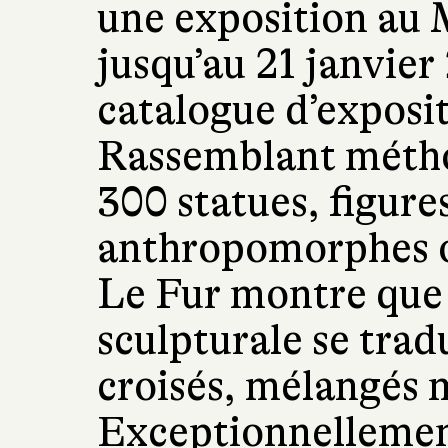
une exposition au
jusqu’au 21 janvier
catalogue d’exposi
Rassemblant méth
300 statues, figure
anthropomorphes 
Le Fur montre que 
sculpturale se tradu
croisés, mélangés 
Exceptionnellemen