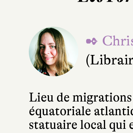
✒ Chri
(Librai
Lieu de migrations 
équatoriale atlanti
statuaire local qui