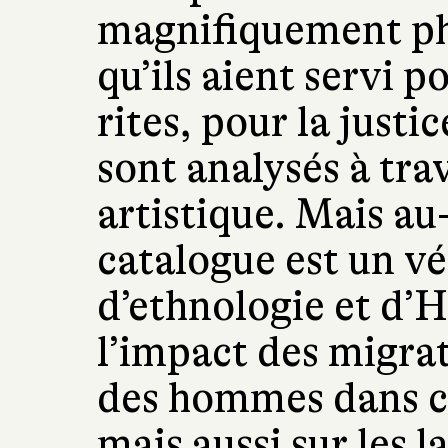
magnifiquement ph
qu’ils aient servi po
rites, pour la justic
sont analysés à tra
artistique. Mais au
catalogue est un v
d’ethnologie et d’Hi
l’impact des migrat
des hommes dans cet
mais aussi sur les