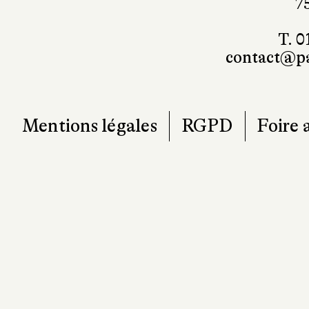
7
T. 0
contact@pa
Mentions légales
RGPD
Foire 