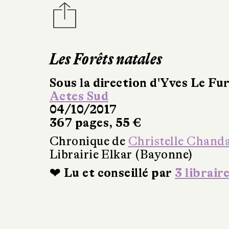
Les Forêts natales
Sous la direction d'Yves Le Fu
Actes Sud
04/10/2017
367 pages, 55 €
Chronique de
Christelle Chand
Librairie Elkar (Bayonne)
❤ Lu et conseillé par
3 librair