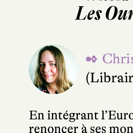
Les Ou
✒ Chri
(Librai
En intégrant l’Euro
renoncer à ses mon