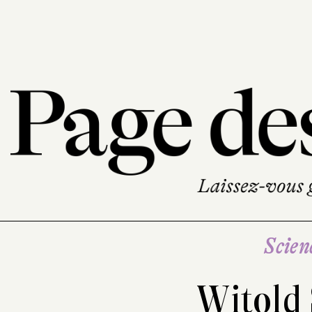
Scien
Witold