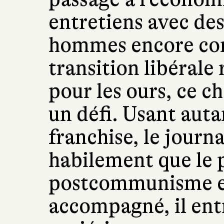
entretiens avec de
hommes encore con
transition libéral
pour les ours, ce c
un défi. Usant auta
franchise, le journ
habilement que le 
postcommunisme es
accompagné, il entr