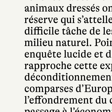
animaux dressés on
réserve qui s’attelle
difficile tâche de l
milieu naturel. Poi
enquête lucide et 
rapproche cette ex
déconditionnement 
comparses d’Europe 
l’effondrement du
passage à l’économ