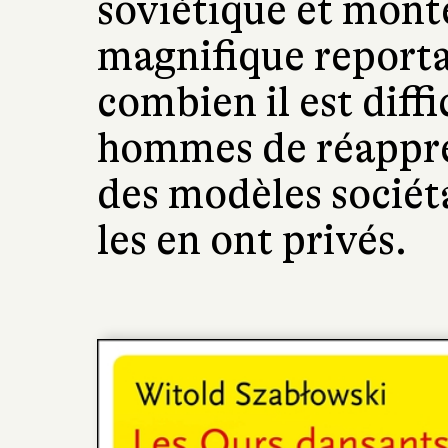
soviétique et mont
magnifique reporta
combien il est diffi
hommes de réappren
des modèles sociétau
les en ont privés.