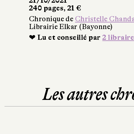
21/10/2021
240 pages, 21 €
Chronique de
Christelle Chand
Librairie Elkar (Bayonne)
❤ Lu et conseillé par
2 libraire
Les autres chr