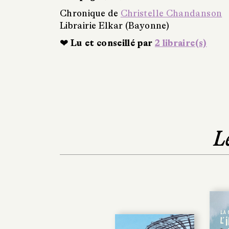
Chronique de
Christelle Chandanson
Librairie Elkar (Bayonne)
❤ Lu et conseillé par
2 libraire(s)
L