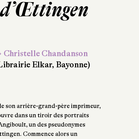
e d’Œttingen
 Christelle Chandanson
Librairie Elkar, Bayonne)
de son arrière-grand-père imprimeur,
vre dans un tiroir des portraits
d’Angiboult, un des pseudonymes
ettingen. Commence alors un