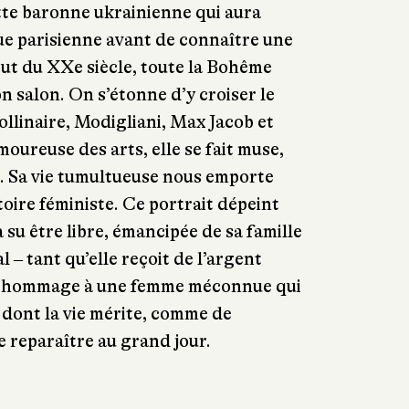
tte baronne ukrainienne qui aura
ue parisienne avant de connaître une
but du XXe siècle, toute la Bohême
n salon. On s’étonne d’y croiser le
llinaire, Modigliani, Max Jacob et
oureuse des arts, elle se fait muse,
. Sa vie tumultueuse nous emporte
toire féministe. Ce portrait dépeint
 su être libre, émancipée de sa famille
 ‒ tant qu’elle reçoit de l’argent
el hommage à une femme méconnue qui
 dont la vie mérite, comme de
 reparaître au grand jour.