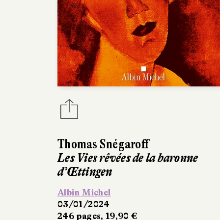
Thomas Snégaroff
Les Vies rêvées de la baronne
d’Œttingen
Albin Michel
03/01/2024
246 pages, 19,90 €