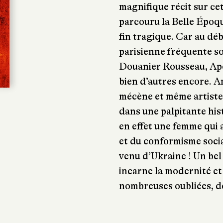
magnifique récit sur ce
parcouru la Belle Époq
fin tragique. Car au dé
parisienne fréquente so
Douanier Rousseau, Apo
bien d’autres encore. Am
mécène et même artiste
dans une palpitante his
en effet une femme qui a
et du conformisme social
venu d’Ukraine ! Un b
incarne la modernité et
nombreuses oubliées, de