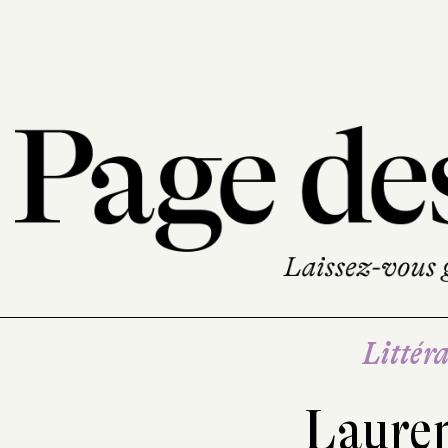
Littéra
Laure