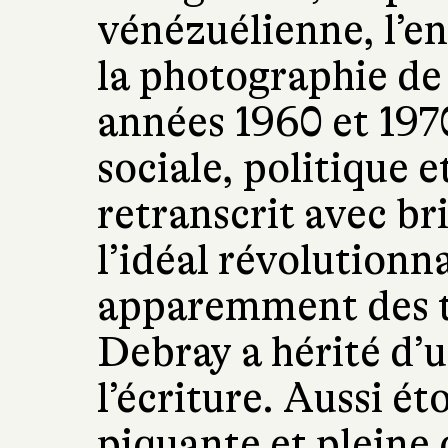
vénézuélienne, l’en
la photographie de
années 1960 et 197
sociale, politique e
retranscrit avec br
l’idéal révolutionna
apparemment des t
Debray a hérité d’u
l’écriture. Aussi é
piquante et pleine 