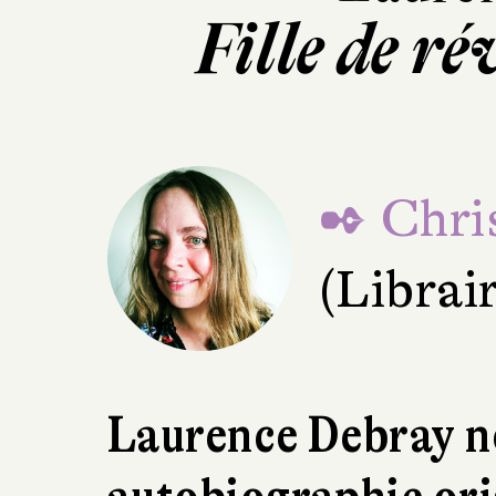
Fille de r
✒ Chri
(Librai
Laurence Debray n