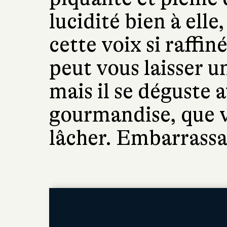
lucidité bien à ell
cette voix si raffin
peut vous laisser 
mais il se déguste a
gourmandise, que v
lâcher. Embarrassa