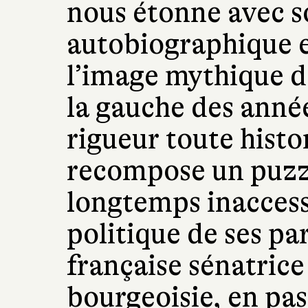
nous étonne avec s
autobiographique 
l’image mythique de
la gauche des anné
rigueur toute histor
recompose un puzzle
longtemps inaccess
politique de ses par
française sénatrice
bourgeoisie, en pas