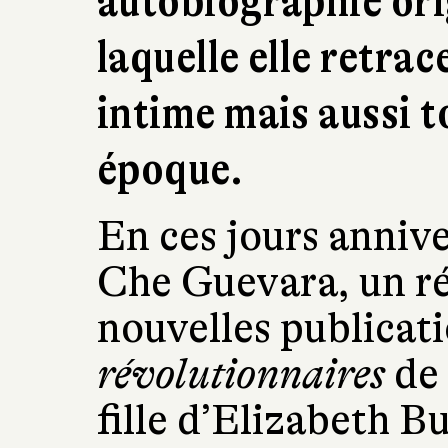
autobiographie orig
laquelle elle retrac
intime mais aussi t
époque.
En ces jours annive
Che Guevara, un ré
nouvelles publicati
révolutionnaires
de 
fille d’Elizabeth B