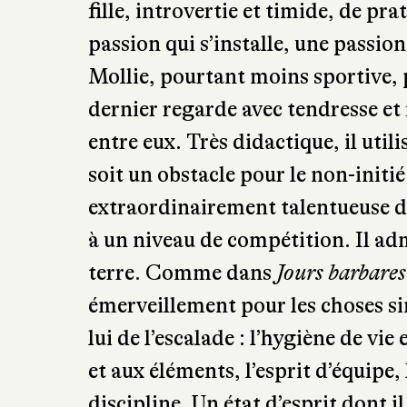
Mollie, pourtant moins sportive, p
dernier regarde avec tendresse et f
entre eux. Très didactique, il util
soit un obstacle pour le non-initié. 
extraordinairement talentueuse 
à un niveau de compétition. Il adm
terre. Comme dans
Jours barbares
émerveillement pour les choses s
lui de l’escalade : l’hygiène de vie
et aux éléments, l’esprit d’équipe,
discipline. Un état d’esprit dont i
une secte salubre. »
Au travers de s