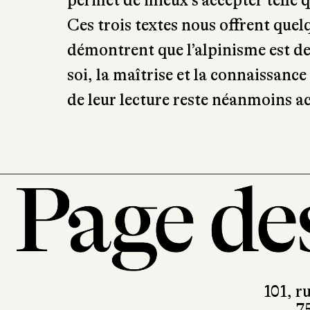
démontrent que l’alpinisme est de
soi, la maîtrise et la connaissance d
de leur lecture reste néanmoins ac
101, r
7
T. 0