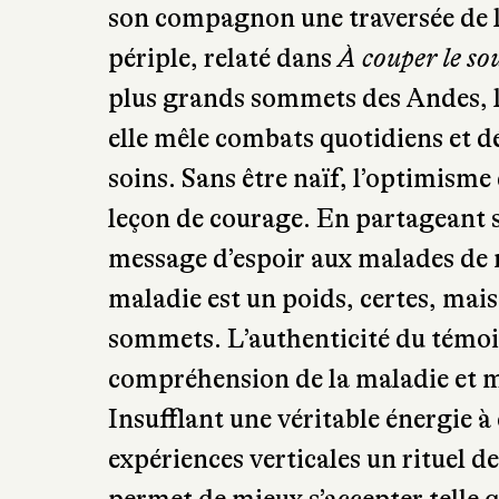
périple, relaté dans
À couper le sou
plus grands sommets des Andes, le
elle mêle combats quotidiens et dé
soins. Sans être naïf, l’optimisme
leçon de courage. En partageant 
message d’espoir aux malades de m
maladie est un poids, certes, mais
sommets. L’authenticité du témo
compréhension de la maladie et m
Insufflant une véritable énergie à c
expériences verticales un rituel de
permet de mieux s’accepter telle qu
Ces trois textes nous offrent quel