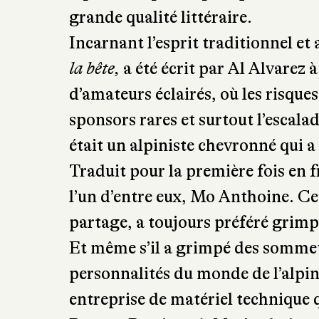
Incarnant l’esprit traditionnel et 
la bête,
a été écrit par Al Alvarez à
d’amateurs éclairés, où les risques
sponsors rares et surtout l’escal
était un alpiniste chevronné qui 
Traduit pour la première fois en 
l’un d’entre eux, Mo Anthoine. C
partage, a toujours préféré grimpe
Et même s’il a grimpé des somme
personnalités du monde de l’alpin
entreprise de matériel technique q
Brown. Passionné, Mo Anthoine a 
montagne : matériel, grimpe, ex