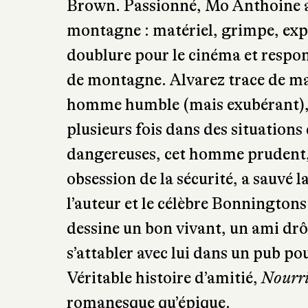
doublure pour le cinéma et respon
de montagne. Alvarez trace de man
homme humble (mais exubérant), h
plusieurs fois dans des situations
dangereuses, cet homme prudent, g
obsession de la sécurité, a sauvé 
l’auteur et le célèbre Bonningtons
dessine un bon vivant, un ami drô
s’attabler avec lui dans un pub po
Véritable histoire d’amitié,
Nourri
romanesque qu’épique.
Le livre
Avec Mollie,
du journalist