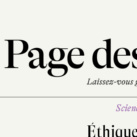
Scien
Éthique