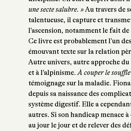
talentueuse, il capture et transme
l’ascension, notamment le fait de 
Ce livre est probablement l’un des 
émouvant texte sur la relation père
Autre univers, autre approche du
et à l’alpinisme.
À couper le souffle
témoignage sur la maladie. Fiona 
depuis sa naissance des complicati
système digestif. Elle a cependant
autres. Si son handicap menace à c
au jour le jour et de relever des d
son compagnon une traversée de l