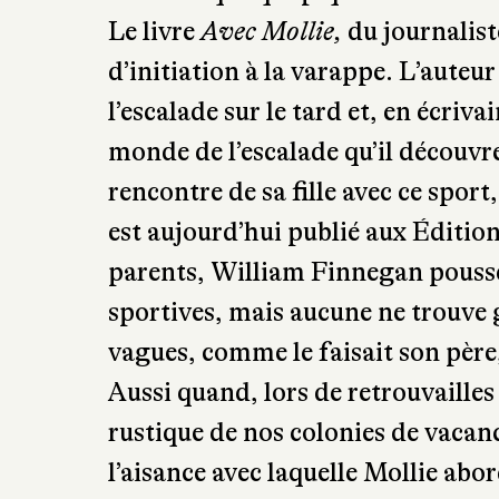
d’initiation à la varappe. L’auteur
l’escalade sur le tard et, en écriva
monde de l’escalade qu’il découvre
rencontre de sa fille avec ce sport
est aujourd’hui publié aux Éditi
parents, William Finnegan pousse s
sportives, mais aucune ne trouve g
vagues, comme le faisait son père
Aussi quand, lors de retrouvaille
rustique de nos colonies de vaca
l’aisance avec laquelle Mollie abo
fille, introvertie et timide, de pra
passion qui s’installe, une passion 