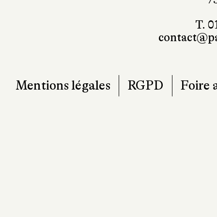
contact@pa
Mentions légales
RGPD
Foire 