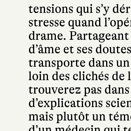
tensions qui s’y dér
stresse quand l’opé
drame. Partageant a
d’âme et ses doutes
transporte dans un
loin des clichés de 
trouverez pas dans
d’explications scien
mais plutôt un tém
d’un médecin qui te