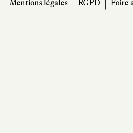
Mentions légales
RGPD
Foire 