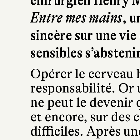
chirurgien Henry M
Entre mes mains
, u
sincère sur une vi
sensibles s’abstenir
Opérer le cerveau 
responsabilité. Or 
ne peut le devenir 
et encore, sur des c
difficiles. Après u