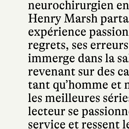
neurochirurgien e
Henry Marsh parta
expérience passion
regrets, ses erreurs
immerge dans la sal
revenant sur des ca
tant qu’homme et
les meilleures séri
lecteur se passionn
service et ressent l