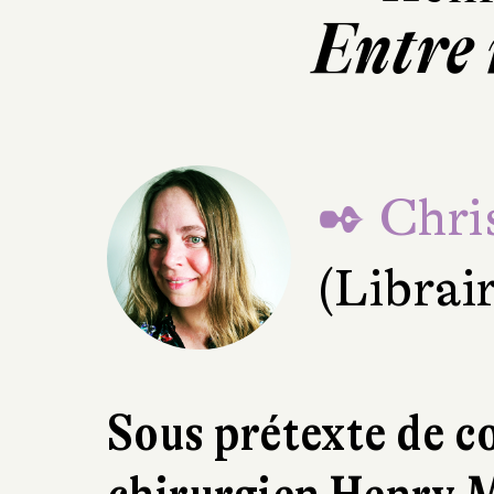
Entre
✒ Chri
(Librai
Sous prétexte de co