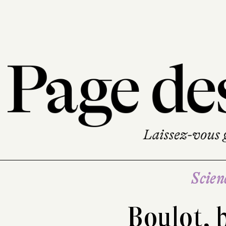
Scien
Boulot, b