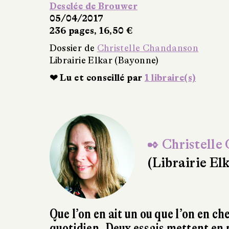
Desclée de Brouwer
05/04/2017
236 pages, 16,50 €
Dossier de
Christelle Chandanson
Librairie Elkar (Bayonne)
❤ Lu et conseillé par
1 libraire(s)
✒ Christelle
(Librairie El