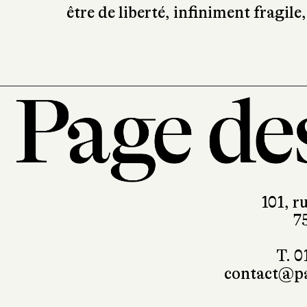
dans ces analyses un peu de chac
humanité. Ces deux livres, sans c
n’offrent pas de solutions, mais 
être de liberté, infiniment fragile
101, r
7