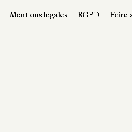
T. 0
contact@pa
Mentions légales
RGPD
Foire 