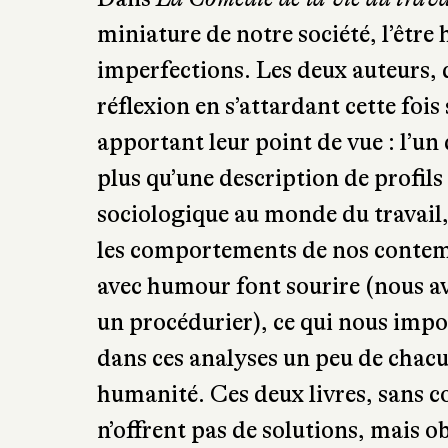
administratif parfois absurde et 
dysfonctionnements, Cécile Hautef
administration traite avec décence
Dans
La Comédie de la vie au trava
miniature de notre société, l’être
imperfections. Les deux auteurs, q
réflexion en s’attardant cette fois
apportant leur point de vue : l’un
plus qu’une description de profil
sociologique au monde du travail, 
les comportements de nos contemp
avec humour font sourire (nous av
un procédurier), ce qui nous import