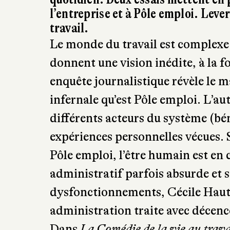
Que l’on en ait un ou que l’on en ch
quotidien. Deux essais mettent en 
l’entreprise et à Pôle emploi. Lever
travail.
Le monde du travail est complexe
donnent une vision inédite, à la f
enquête journalistique révèle le 
infernale qu’est Pôle emploi. L’au
différents acteurs du système (bén
expériences personnelles vécues. S
Pôle emploi, l’être humain est en