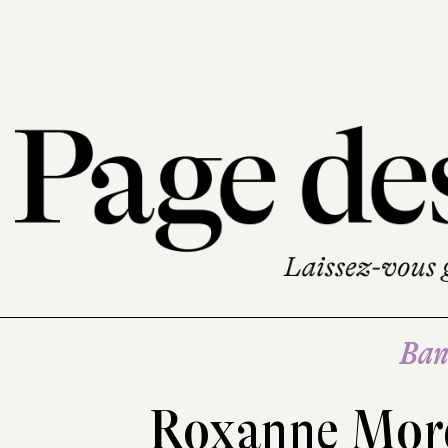
Ban
Roxanne Mor