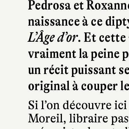
Pedrosa et Roxann
naissance à ce dip
L’Âge d’or
. Et cette
vraiment la peine p
un récit puissant s
original à couper le
Si l’on découvre ic
Moreil, libraire pa