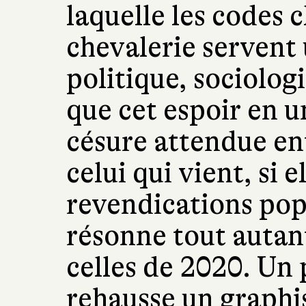
laquelle les codes c
chevalerie servent
politique, sociolog
que cet espoir en 
césure attendue en
celui qui vient, si e
revendications popu
résonne tout autant,
celles de 2020. Un 
rehausse un graphi