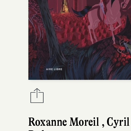
Roxanne Moreil
,
Cyril