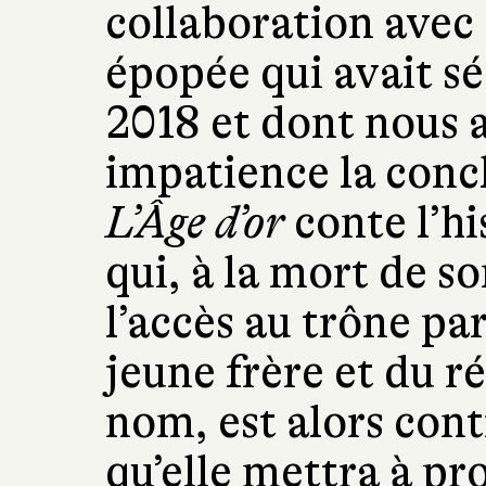
collaboration avec
épopée qui avait sé
2018 et dont nous 
impatience la conc
L’Âge d’or
conte l’hi
qui, à la mort de so
l’accès au trône par
jeune frère et du ré
nom, est alors contr
qu’elle mettra à pr