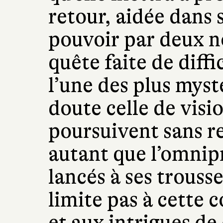
retour, aidée dans
pouvoir par deux n
quête faite de diff
l’une des plus myst
doute celle de visi
poursuivent sans re
autant que l’omnip
lancés à ses trousse
limite pas à cette 
et aux intrigues de 