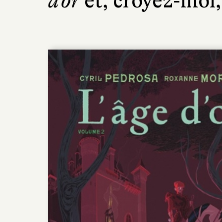
d’or
et, croyez-moi, 