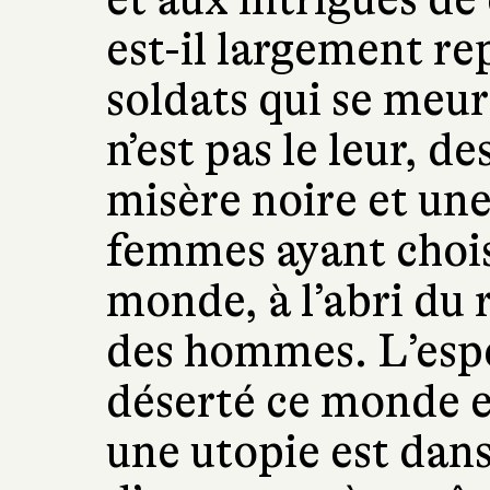
est-il largement re
soldats qui se meu
n’est pas le leur, d
misère noire et u
femmes ayant choisi
monde, à l’abri du 
des hommes. L’esp
déserté ce monde e
une utopie est dans 