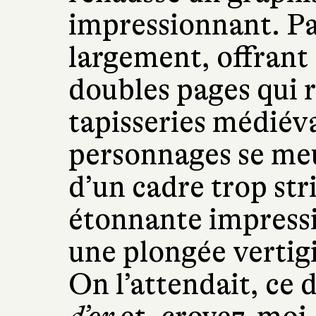
impressionnant. Pa
largement, offrant 
doubles pages qui 
tapisseries médiéva
personnages se me
d’un cadre trop str
étonnante impress
une plongée vertig
On l’attendait, ce