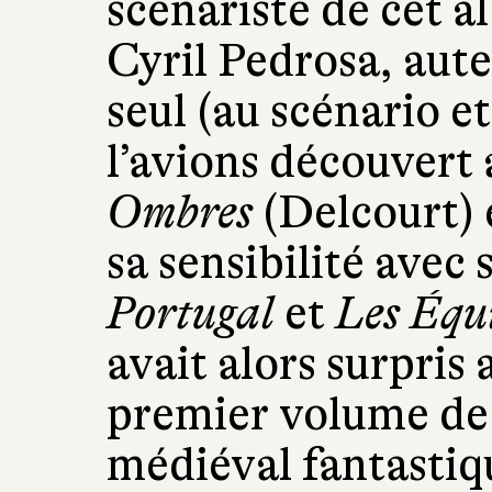
scénariste de cet a
Cyril Pedrosa, aute
seul (au scénario e
l’avions découvert
Ombres
(Delcourt) 
sa sensibilité avec 
Portugal
et
Les Équ
avait alors surpris 
premier volume d
médiéval fantastiq