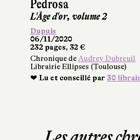
Pedrosa
L'Âge d'or, volume 2
Dupuis
06/11/2020
232 pages, 32 €
Chronique de
Audrey Dubreuil
Librairie Ellipses (Toulouse)
❤ Lu et conseillé par
30 librai
Les autres chr