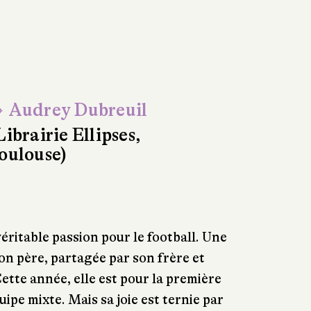
 Audrey Dubreuil
Librairie Ellipses,
oulouse)
éritable passion pour le football. Une
on père, partagée par son frère et
ette année, elle est pour la première
ipe mixte. Mais sa joie est ternie par