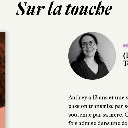
Sur la touche
✒
(
T
Audrey a 13 ans et une v
passion transmise par s
soutenue par sa mère. C
fois admise dans une équ