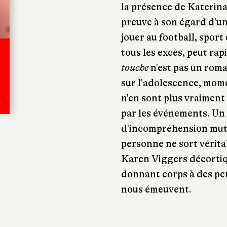
la présence de Katerina, 
preuve à son égard d'un
jouer au football, sport 
tous les excès, peut ra
touche
n'est pas un roma
sur l'adolescence, mom
n'en sont plus vraiment
par les événements. U
d'incompréhension mut
personne ne sort véri
Karen Viggers décortiq
donnant corps à des pe
nous émeuvent.