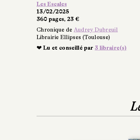
Les Escales
13/02/2025
360 pages, 23 €
Chronique de
Audrey Dubreuil
Librairie Ellipses (Toulouse)
❤ Lu et conseillé par
3 libraire(s)
L