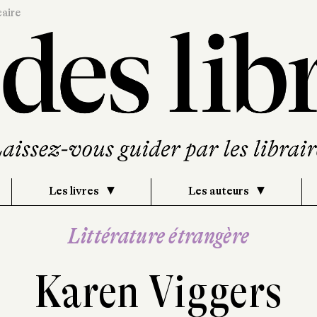
caire
Les livres
Les auteurs
Littérature étrangère
Karen Viggers