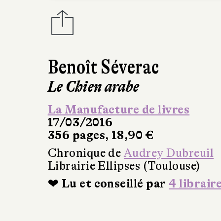
Benoît Séverac
Le Chien arabe
La Manufacture de livres
17/03/2016
356 pages, 18,90 €
Chronique de
Audrey Dubreuil
Librairie Ellipses (Toulouse)
❤ Lu et conseillé par
4 librair