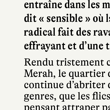
entraîne dans les 
dit « sensible » où 
radical fait des rav
effrayant et d’une 
Rendu tristement 
Merah, le quartier 
continue d’abriter 
genres, que les flic
pensant attraper p