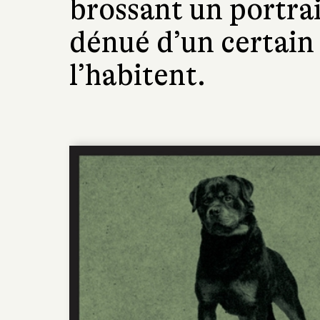
brossant un portra
dénué d’un certain 
l’habitent.