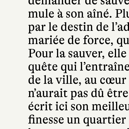
demander de sauver
mule à son aîné. Plu
par le destin de l’
mariée de force, qu
Pour la sauver, elle
quête qui l’entraîn
de la ville, au cœu
n’aurait pas dû êtr
écrit ici son meille
finesse un quartier