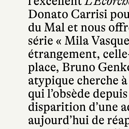
l’excellent
L’Écorch
Donato Carrisi pou
du Mal et nous offr
série « Mila Vasque
étrangement, celle-
place, Bruno Genko
atypique cherche à
qui l’obsède depuis
disparition d’une a
aujourd’hui de réa