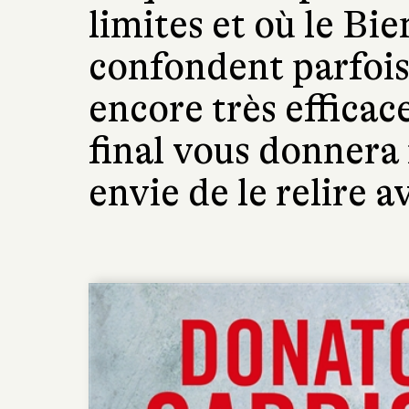
limites et où le Bie
confondent parfois
encore très effica
final vous donner
envie de le relire a