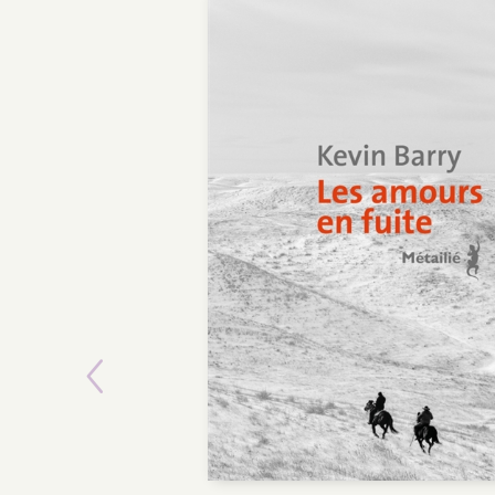
POCHE
Previous