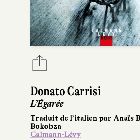
Donato Carrisi
L’Égarée
Traduit de l’italien par Anaïs B
Bokobza
Calmann-Lévy