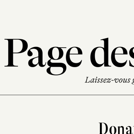
Donat