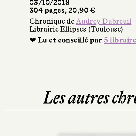
03/10/2018
304 pages, 20,90 €
Chronique de
Audrey Dubreuil
Librairie Ellipses (Toulouse)
❤ Lu et conseillé par
5 librair
Les autres chr