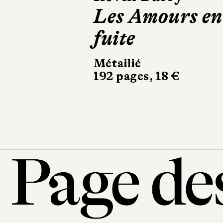
Le Désastre de
la maison des
notables
10/18
528 pages, 10,90 €