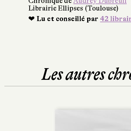
Chronique de
Audrey Dubreuil
Librairie Ellipses (Toulouse)
❤ Lu et conseillé par
42 librai
Les autres chr