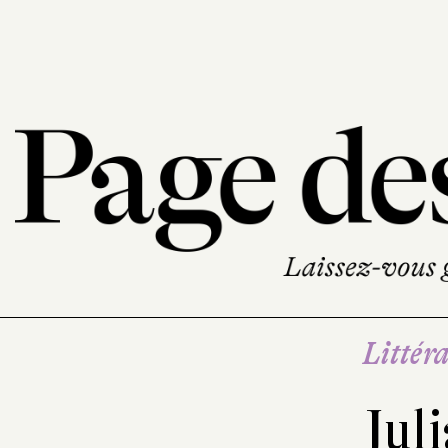
Littéra
Jul