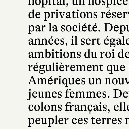
hôpital, un hospice 
de privations rése
par la société. De
années, il sert éga
ambitions du roi d
régulièrement que 
Amériques un nouv
jeunes femmes. De
colons français, el
peupler ces terres 