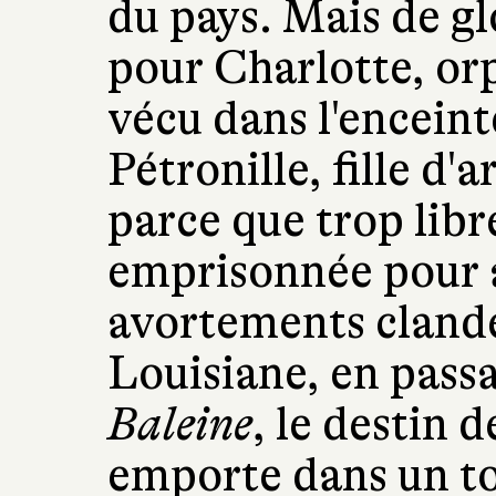
du pays. Mais de glo
pour Charlotte, or
vécu dans l'enceint
Pétronille, fille d'
parce que trop libr
emprisonnée pour a
avortements clandes
Louisiane, en passa
Baleine
, le destin 
emporte dans un to