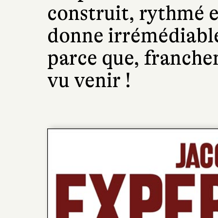
construit, rythmé e
donne irrémédiable
parce que, franchem
vu venir !