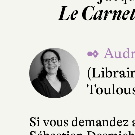
Le Carnet
✒ Audr
(Librair
Toulou
Si vous demandez 