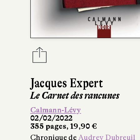
Jacques Expert
Le Carnet des rancunes
Calmann-Lévy
02/02/2022
355 pages, 19,90 €
Chronique de
Audrey Dubreuil