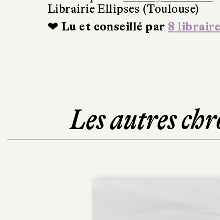
Librairie Ellipses (Toulouse)
❤ Lu et conseillé par
8 librair
Les autres chr