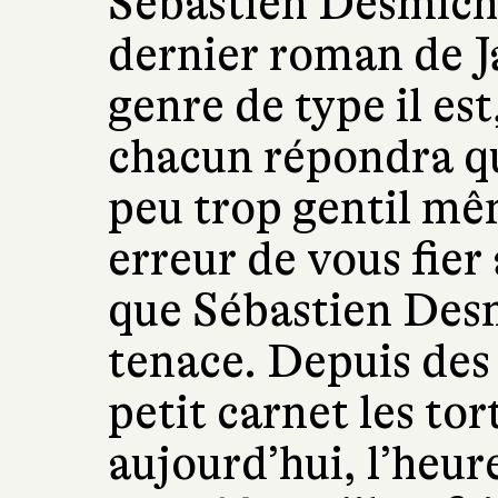
Sébastien Desmichel
dernier roman de J
genre de type il est,
chacun répondra qu
peu trop gentil mê
erreur de vous fier
que Sébastien Desm
tenace. Depuis des 
petit carnet les tort
aujourd’hui, l’heur