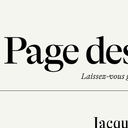
Jacqu