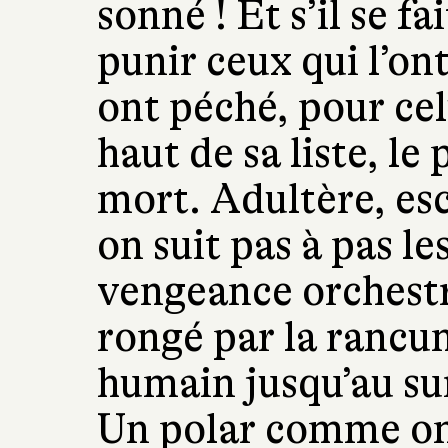
sonné ! Et s’il se f
punir ceux qui l’on
ont péché, pour cel
haut de sa liste, le 
mort. Adultère, es
on suit pas à pas le
vengeance orchest
rongé par la ranc
humain jusqu’au s
Un polar comme on 