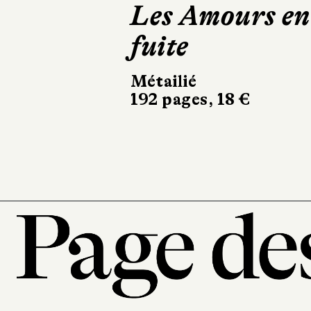
Le Désastre de
la maison des
notables
10/18
528 pages, 10,90 €