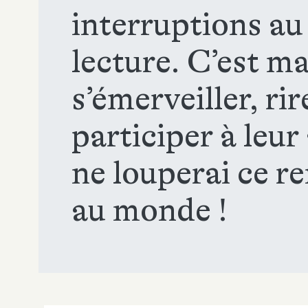
interruptions au
lecture. C’est ma
s’émerveiller, rir
participer à leur
ne louperai ce r
au monde !