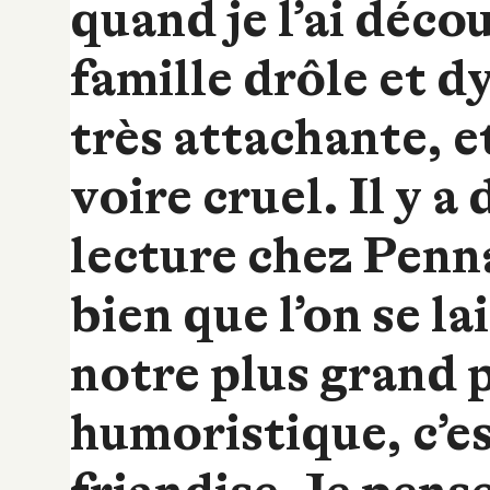
quand je l’ai déco
famille drôle et d
très attachante, et 
voire cruel. Il y 
lecture chez Penna
bien que l’on se l
notre plus grand p
humoristique, c’es