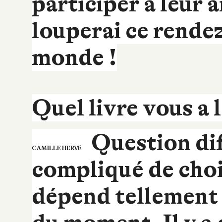
participer à leur 
louperai ce rende
monde !
Quel livre vous a 
Question diffi
CAMILLE HERVÉ
compliqué de chois
dépend tellement 