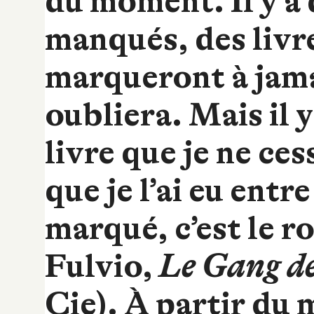
du moment. Il y a
manqués, des livr
marqueront à jama
oubliera. Mais il 
livre que je ne ces
que je l’ai eu entre
marqué, c’est le 
Fulvio,
Le Gang de
Cie). À partir du 