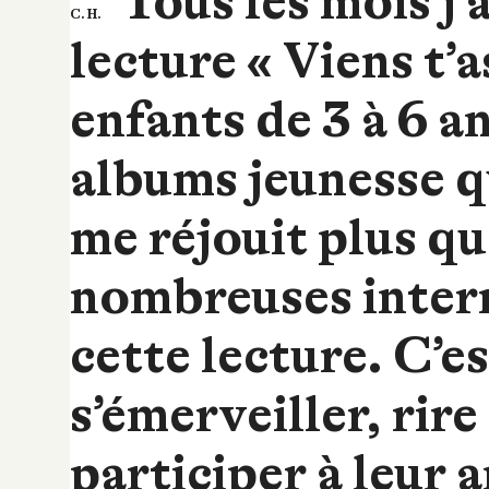
Tous les mois j’
C. H.
lecture « Viens t’a
enfants de 3 à 6 a
albums jeunesse que
me réjouit plus qu
nombreuses interr
cette lecture. C’e
s’émerveiller, rire
participer à leur 