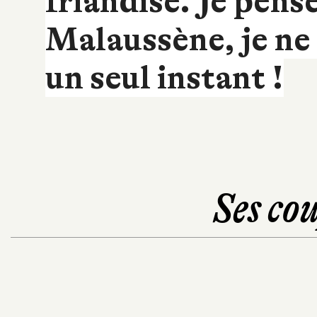
friandise. Je pen
Malaussène, je ne 
un seul instant !
Ses cou