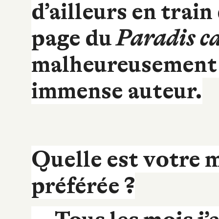
d’ailleurs en trai
page du
Paradis c
malheureusement l
immense auteur.
Quelle est votre m
préférée ?