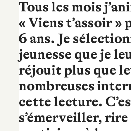
Tous les mois j’an
« Viens t’assoir » 
6 ans. Je sélectio
jeunesse que je leu
réjouit plus que l
nombreuses interr
cette lecture. C’e
s’émerveiller, rire