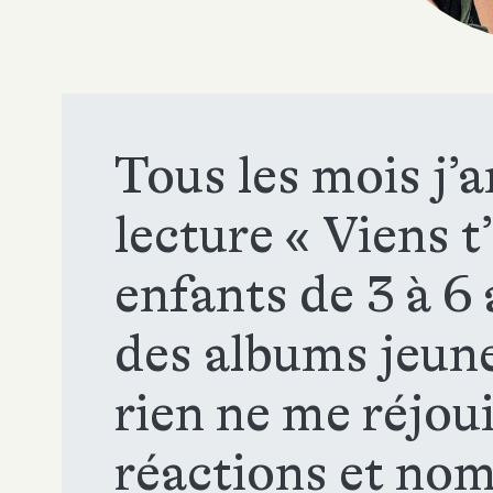
Tous les mois j’a
lecture « Viens t
enfants de 3 à 6 
des albums jeunes
rien ne me réjoui
réactions et no