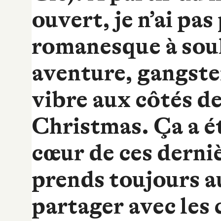
ouvert, je n’ai pas
romanesque à souh
aventure, gangster
vibre aux côtés de
Christmas. Ça a é
cœur de ces derniè
prends toujours au
partager avec les c