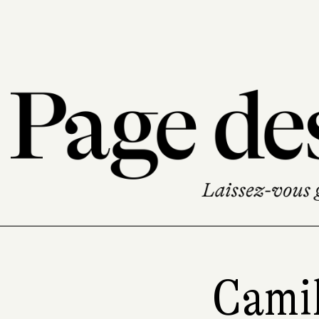
Camil