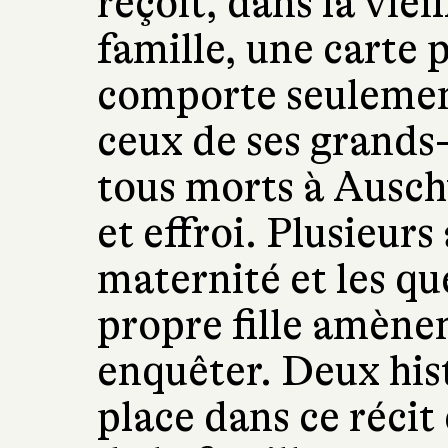
reçoit, dans la vieil
famille, une carte 
comporte seulemen
ceux de ses grands-
tous morts à Ausch
et effroi. Plusieurs
maternité et les qu
propre fille amènen
enquêter. Deux his
place dans ce récit 