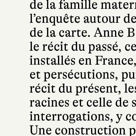
de la famille matern
l’enquête autour de 
de la carte. Anne 
le récit du passé, ce
installés en France
et persécutions, pui
récit du présent, l
racines et celle de 
interrogations, y c
Une construction pa