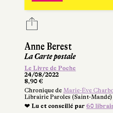
Anne Berest
La Carte postale
Le Livre de Poche
24/08/2022
8,90 €
Chronique de
Marie-Ève Charb
Librairie Paroles (Saint-Mandé)
❤ Lu et conseillé par
60 librai