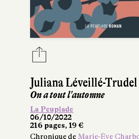
Juliana Léveillé-Trudel
On a tout l'automne
La Peuplade
06/10/2022
216 pages, 19 €
Chronique de
Marie-Ève Charb