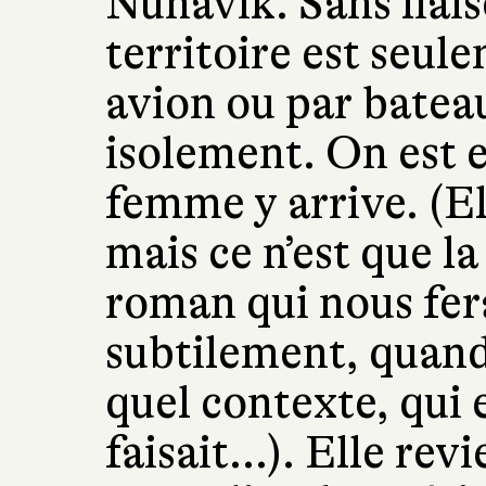
Nunavik. Sans liais
territoire est seul
avion ou par bateau
isolement. On est 
femme y arrive. (Ell
mais ce n’est que la
roman qui nous fer
subtilement, quand 
quel contexte, qui e
faisait...). Elle re