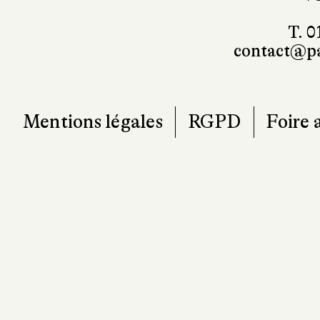
T. 0
contact@pa
Mentions légales
RGPD
Foire 