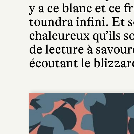
y a ce blanc et ce f
toundra infini. Et s
chaleureux qu’ils s
de lecture à savour
écoutant le blizzard