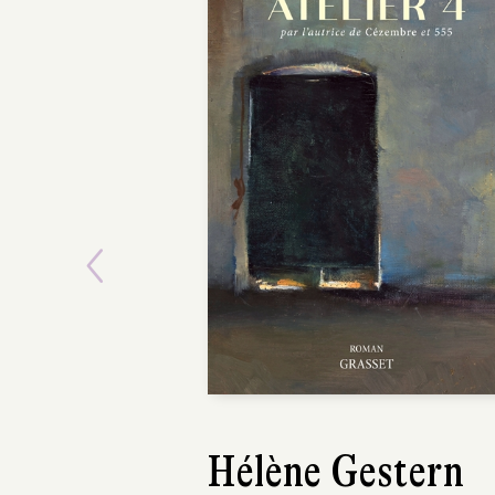
Previous
Hélène Gestern
Mikołaj Łoz