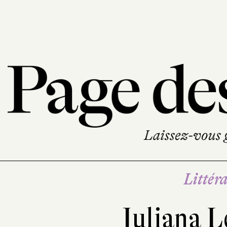
Littéra
Juliana L