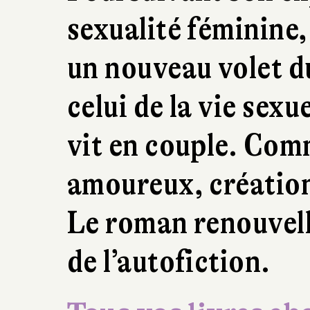
sexualité féminine
un nouveau volet du
celui de la vie sexu
vit en couple. Com
amoureux, création
Le roman renouvell
de l’autofiction.