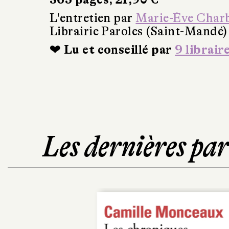
L'entretien par
Marie-Ève Char
Librairie Paroles (Saint-Mandé)
❤ Lu et conseillé par
9 librair
Les dernières pa