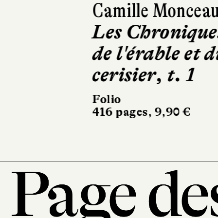
Camille Moncea
Les Chronique
de l'érable et d
cerisier, t. 1
Folio
416 pages, 9,90 €