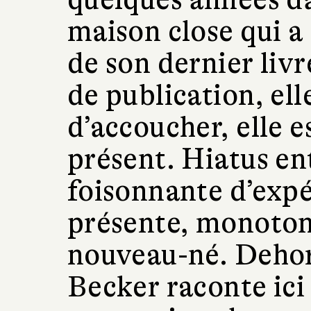
maison close qui a
de son dernier livr
de publication, el
d’accoucher, elle e
présent. Hiatus ent
foisonnante d’expér
présente, monotone
nouveau-né. Deho
Becker raconte ici