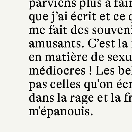
parviens plus à fai
que j’ai écrit et ce 
me fait des souve
amusants. C’est la 
en matière de sexua
médiocres ! Les bel
pas celles qu’on écr
dans la rage et la 
m’épanouis.