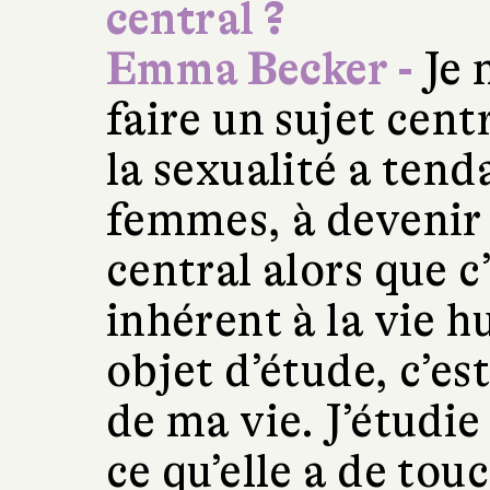
central ?
Emma Becker -
Je 
faire un sujet centr
la sexualité a tend
femmes, à devenir
central alors que 
inhérent à la vie h
objet d’étude, c’est
de ma vie. J’étudie
ce qu’elle a de to