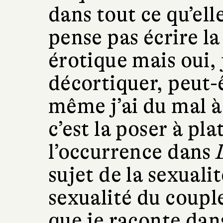
dans tout ce qu’ell
pense pas écrire la
érotique mais oui, 
décortiquer, peut-
même j’ai du mal à
c’est la poser à pl
l’occurrence dans
sujet de la sexuali
sexualité du coupl
que je raconte da