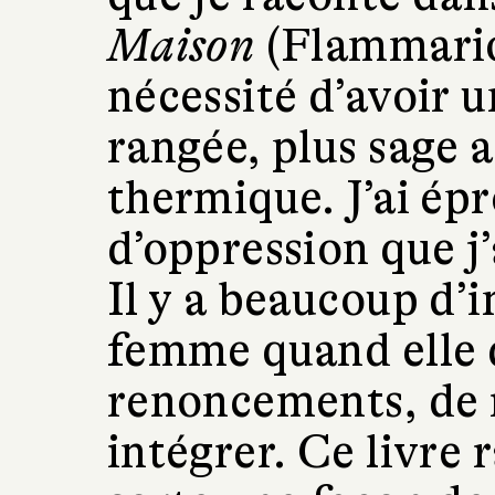
Maison
(Flammarion
nécessité d’avoir u
rangée, plus sage a
thermique. J’ai ép
d’oppression que j’
Il y a beaucoup d’
femme quand elle 
renoncements, de ré
intégrer. Ce livre