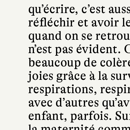
qu’écrire, c’est auss
réfléchir et avoir 
quand on se retrou
n’est pas évident.
beaucoup de colère
joies grâce à la su
respirations, respi
avec d’autres qu’a
enfant, parfois. Su
la maternité comm