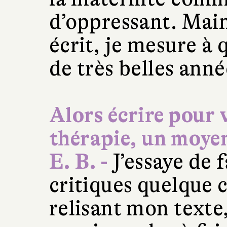
d’oppressant. Main
écrit, je mesure à q
de très belles anné
Alors écrire pour 
thérapie, un moyen
E. B. -
J’essaye de f
critiques quelque 
relisant mon texte,