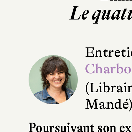
Le quat
Entreti
Charbo
(Librai
Mandé
Poursuivant son ex