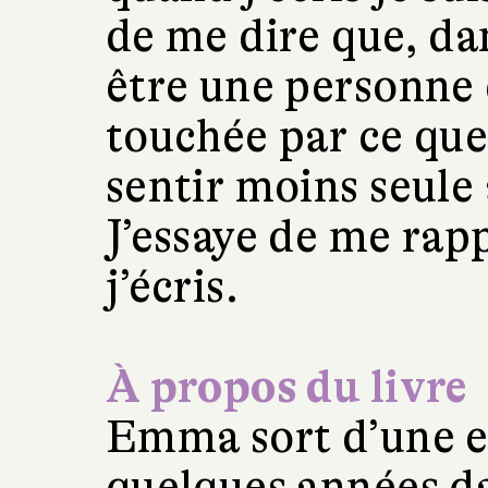
de me dire que, dan
être une personne 
touchée par ce que 
sentir moins seule
J’essaye de me rap
j’écris.
À propos du livre
Emma sort d’une e
quelques années d