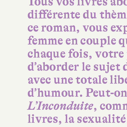
Tous vos livres ab
différente du thèm
ce roman, vous exp
femme en couple qu
chaque fois, votre 
d’aborder le sujet
avec une totale li
d’humour. Peut-on
L’Inconduite
, com
livres, la sexualité