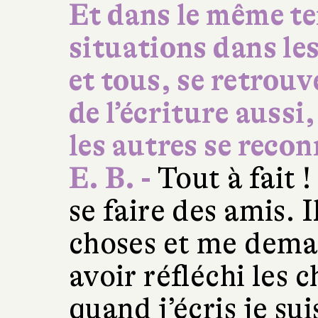
Et dans le même t
situations dans le
et tous, se retrouv
de l’écriture aussi,
les autres se recon
E. B. -
Tout à fait !
se faire des amis. I
choses et me demand
avoir réfléchi les
quand j’écris je su