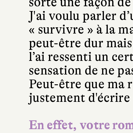
sorte une façon de 
J'ai voulu parler d
« survivre » à la m
peut-être dur mais
l’ai ressenti un ce
sensation de ne pas
Peut-être que ma r
justement d'écrire 
En effet, votre rom