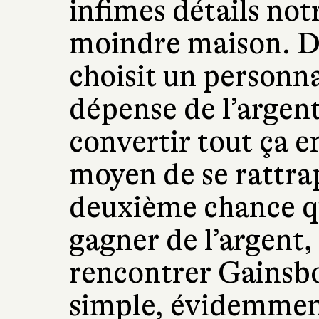
infimes détails not
moindre maison. Da
choisit un personna
dépense de l’argen
convertir tout ça en
moyen de se rattrap
deuxième chance qui 
gagner de l’argent, 
rencontrer Gainsbou
simple, évidemment