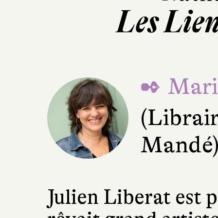
Les Lien
✒ Mari
(Librai
Mandé
Julien Liberat est p