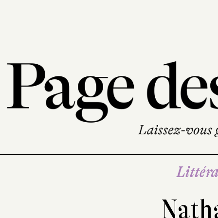
Littéra
Nath