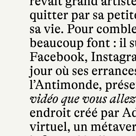
rêvait grand artiste
quitter par sa peti
sa vie. Pour combler
beaucoup font : il s
Facebook, Instagr
jour où ses errance
l’Antimonde, pré
vidéo que vous allez 
endroit créé par A
virtuel, un métaver