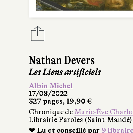
Nathan Devers
Les Liens artificiels
Albin Michel
17/08/2022
327 pages, 19,90 €
Chronique de
Marie-Ève Charb
Librairie Paroles (Saint-Mandé)
❤ Lu et conseillé par
9 librair