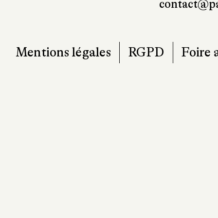
contact@pa
Mentions légales
RGPD
Foire 