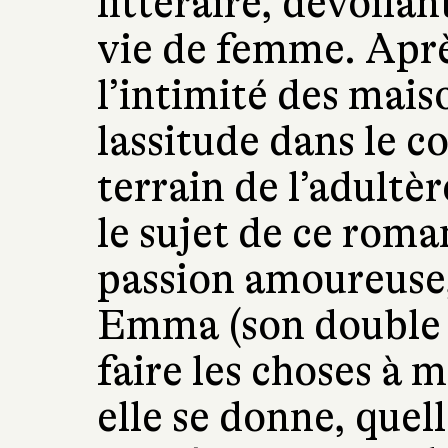
littéraire, dévoila
vie de femme. Aprè
l’intimité des maiso
lassitude dans le co
terrain de l’adultèr
le sujet de ce roma
passion amoureuse,
Emma (son double d
faire les choses à m
elle se donne, quell