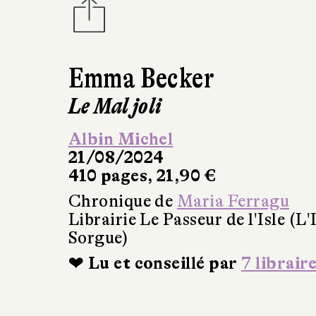
Emma Becker
Le Mal joli
Albin Michel
21/08/2024
410 pages, 21,90 €
Chronique de
Maria Ferragu
Librairie Le Passeur de l'Isle (L'
Sorgue)
❤ Lu et conseillé par
7 librair