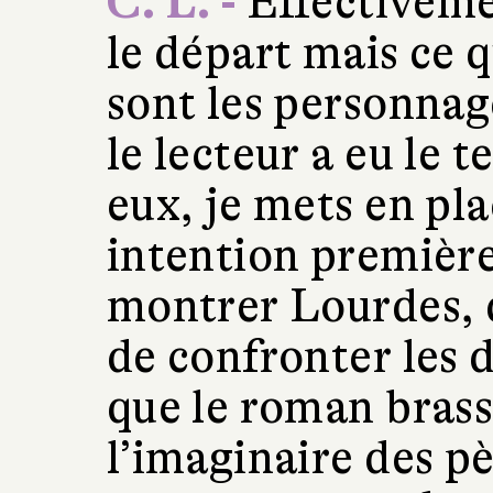
C. L. -
Effectivemen
le départ mais ce 
sont les personnag
le lecteur a eu le 
eux, je mets en pla
intention première
montrer Lourdes, d
de confronter les 
que le roman brasse
l’imaginaire des pè