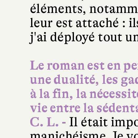
éléments, notammen
leur est attaché : il
j'ai déployé tout un
Le roman est en p
une dualité, les ga
à la fin, la nécessi
vie entre la séden
C. L. -
Il était imp
manichéisme. Je vo