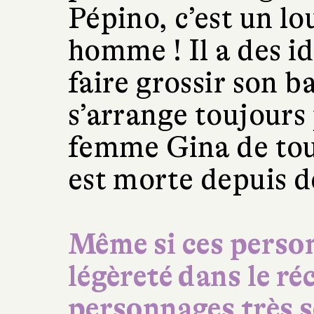
Pépino, c’est un lo
homme ! Il a des i
faire grossir son ba
s’arrange toujours 
femme Gina de tous
est morte depuis d
Même si ces perso
légèreté dans le réc
personnages très 