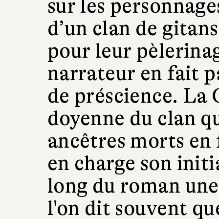
sur les personnages
d’un clan de gitan
pour leur pèlerin
narrateur en fait p
de préscience. La 
doyenne du clan qu
ancêtres morts en 
en charge son initi
long du roman une 
l'on dit souvent qu