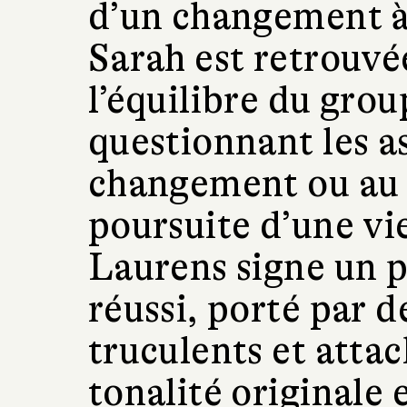
d’un changement à
Sarah est retrouvée
l’équilibre du grou
questionnant les a
changement ou au c
poursuite d’une v
Laurens signe un 
réussi, porté par 
truculents et atta
tonalité originale 