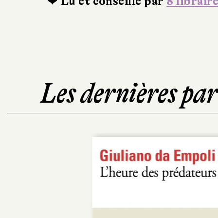
❤ Lu et conseillé par
8 librair
Les dernières pa