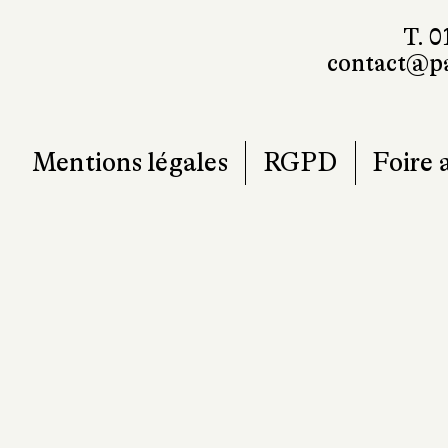
T. 0
contact@pa
Mentions légales
RGPD
Foire 