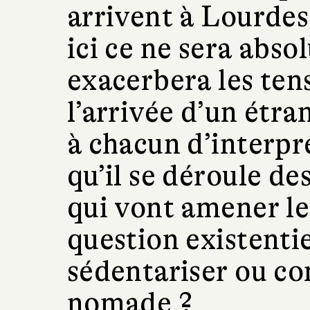
arrivent à Lourdes,
ici ce ne sera abso
exacerbera les te
l’arrivée d’un étra
à chacun d’interpré
qu’il se déroule d
qui vont amener le
question existentiel
sédentariser ou co
nomade ?