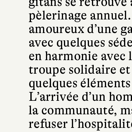
gitans se retrouve
pèlerinage annuel
amoureux d’une gad
avec quelques séden
en harmonie avec l
troupe solidaire e
quelques éléments
L’arrivée d’un hom
la communauté, ma
refuser l’hospitalit