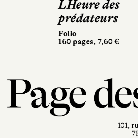
LHeure des
prédateurs
Folio
160 pages, 7,60 €
101, r
7