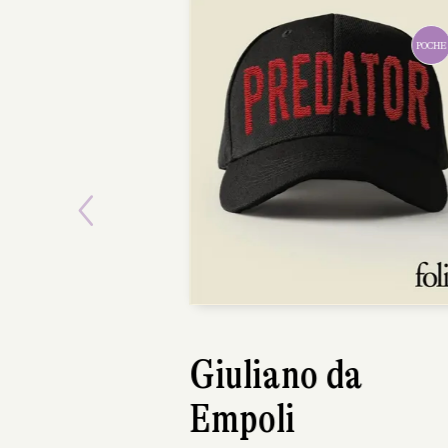
POCHE
Previous
Giuliano da
Empoli