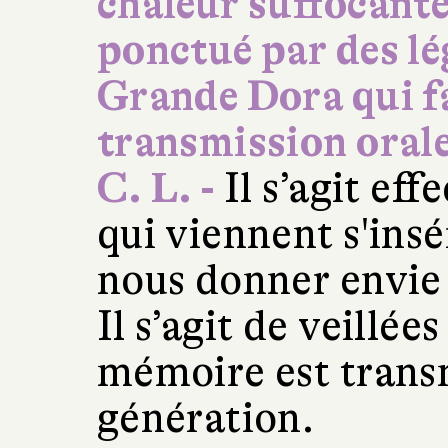
chaleur suffocante 
ponctué par des lé
Grande Dora qui fa
transmission oral
C. L. -
Il s’agit ef
qui viennent s'ins
nous donner envie d
Il s’agit de veillées
mémoire est trans
génération.