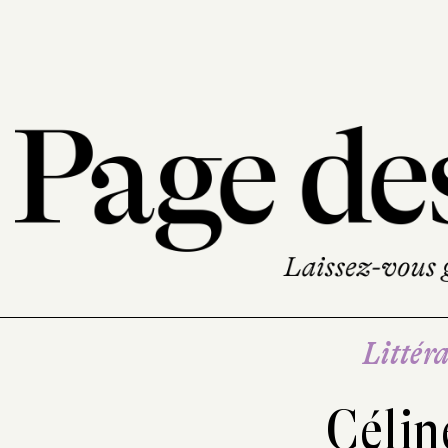
Littéra
Célin