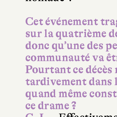
Cet événement tra
sur la quatrième d
donc qu’une des pet
communauté va êtr
Pourtant ce décès 
tardivement dans l
quand même constru
ce drame ?