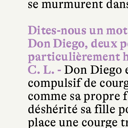
se murmurent dans 
Dites-nous un mot 
Don Diego, deux 
particulièrement h
C. L. -
Don Diego e
compulsif de courg
comme sa propre fam
déshérité sa fille p
place une courge t