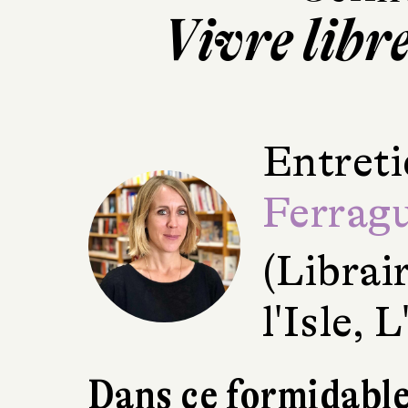
Vivre libre
Entreti
Ferrag
(Librai
l'Isle, 
Dans ce formidabl