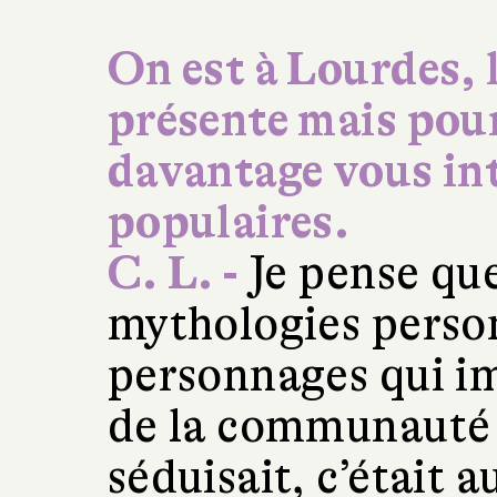
On est à Lourdes, l
présente mais pou
davantage vous in
populaires.
C. L. -
Je pense que
mythologies perso
personnages qui im
de la communauté 
séduisait, c’était a