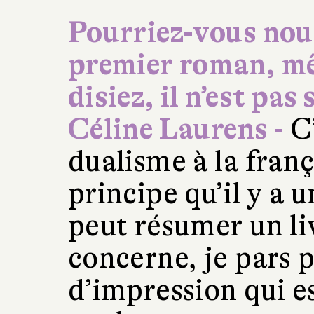
Pourriez-vous nous
premier roman, mê
disiez, il n’est pas
Céline Laurens -
C’
dualisme à la franç
principe qu’il y a 
peut résumer un li
concerne, je pars p
d’impression qui es