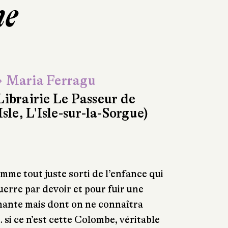
ne
 Maria Ferragu
Librairie Le Passeur de
'Isle, L'Isle-sur-la-Sorgue)
me tout juste sorti de l’enfance qui
guerre par devoir et pour fuir une
 hante mais dont on ne connaîtra
 si ce n’est cette Colombe, véritable