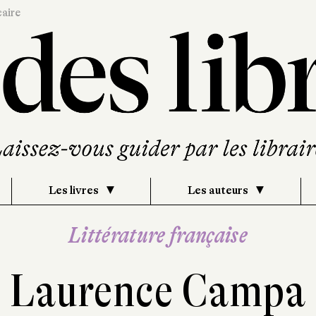
caire
Les livres
Les auteurs
Littérature française
Laurence Campa