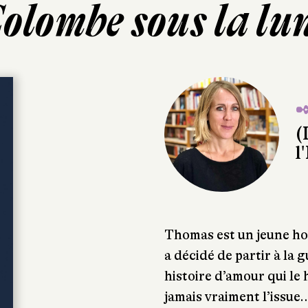
olombe sous la lu
✒
(
l
Thomas est un jeune hom
a décidé de partir à la 
histoire d’amour qui le
jamais vraiment l’issue…