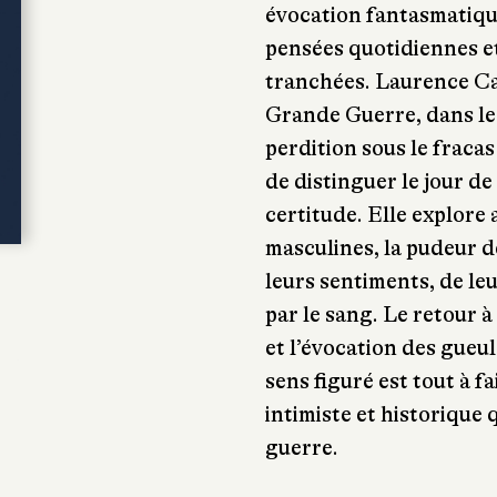
évocation fantasmatiqu
pensées quotidiennes et
tranchées. Laurence C
Grande Guerre, dans les
perdition sous le fraca
de distinguer le jour de 
certitude. Elle explore 
masculines, la pudeur 
leurs sentiments, de leu
par le sang. Le retour à 
et l’évocation des gueu
sens figuré est tout à f
intimiste et historique 
guerre.