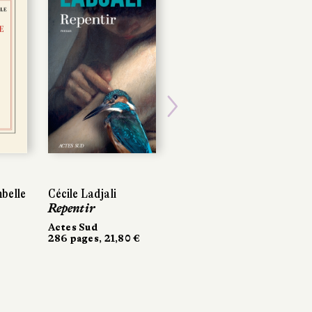
Next
belle
Cécile Ladjali
Repentir
Actes Sud
286 pages, 21,80 €