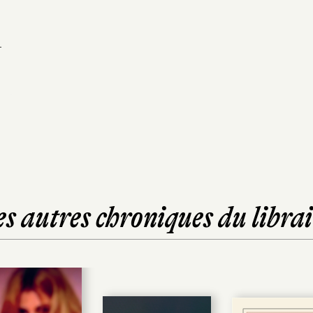
-
es autres chroniques du librai