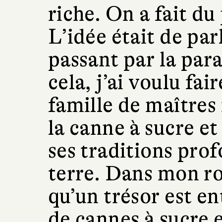
riche. On a fait du
L’idée était de par
passant par la para
cela, j’ai voulu fai
famille de maîtres
la canne à sucre e
ses traditions prof
terre. Dans mon r
qu’un trésor est e
de cannes à sucre e