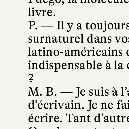
livre.
P. —
Il y a toujou
surnaturel dans vos
latino-américains c
indispensable à la 
?
M. B. —
Je suis à 
d’écrivain. Je ne f
écrire. Tant d’autre