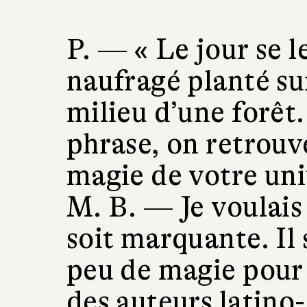
P. —
« Le jour se l
naufragé planté su
milieu d’une forêt
phrase, on retrouve
magie de votre un
M. B. —
Je voulai
soit marquante. Il 
peu de magie pour 
des auteurs latino