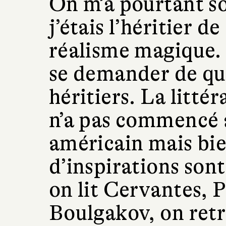
On m’a pourtant s
j’étais l’héritier d
réalisme magique. 
se demander de qui
héritiers. La litté
n’a pas commencé 
américain mais bie
d’inspirations so
on lit Cervantes, 
Boulgakov, on retr