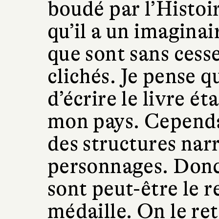
boudé par l’Histoi
qu’il a un imaginai
que sont sans cess
clichés. Je pense q
d’écrire le livre ét
mon pays. Cependan
des structures narr
personnages. Donc
sont peut-être le 
médaille. On le re