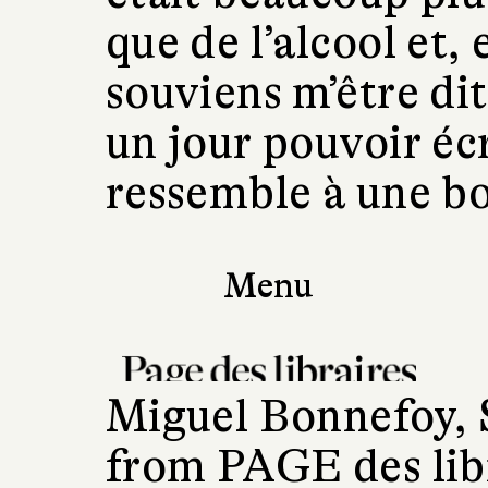
que de l’alcool et,
souviens m’être di
un jour pouvoir écr
ressemble à une bo
Miguel Bonnefoy, 
from
PAGE des lib