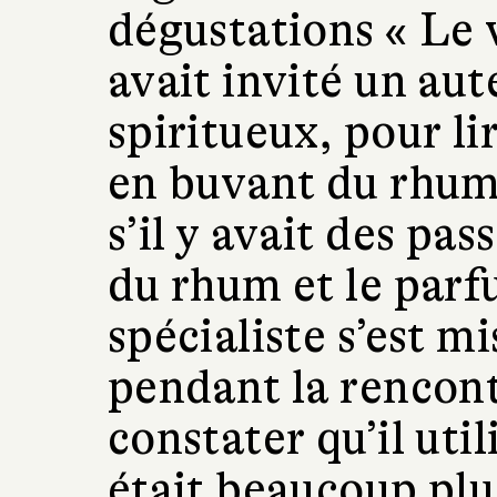
dégustations « Le 
avait invité un aut
spiritueux, pour li
en buvant du rhum !
s’il y avait des pa
du rhum et le par
spécialiste s’est m
pendant la rencontr
constater qu’il uti
était beaucoup plu