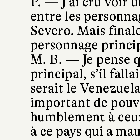
P. —
J’ai cru voir 
entre les personna
Severo. Mais finale
personnage princi
M. B. —
Je pense 
principal, s’il fall
serait le Venezuel
important de pou
humblement à ceux 
à ce pays qui a mau