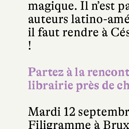
magique. Il n’est p
auteurs latino-am
il faut rendre à Cé
!
Partez à la rencont
librairie près de c
Mardi 12 septembre
Filigramme à Brux