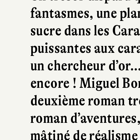
fantasmes, une pla
sucre dans les Car
puissantes aux car
un chercheur d’or…
encore ! Miguel Bo
deuxième roman très
roman d’aventures,
mâtiné de réalisme