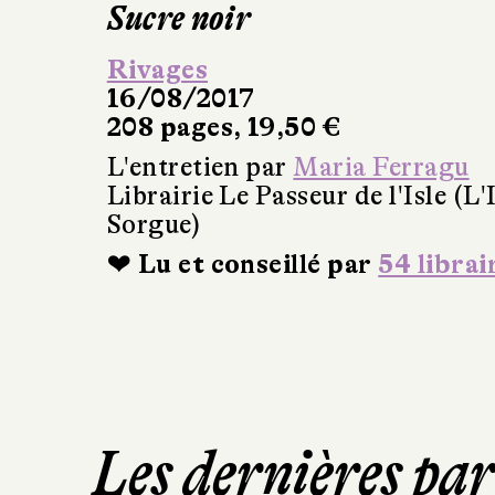
Sucre noir
Rivages
16/08/2017
208 pages, 19,50 €
L'entretien par
Maria Ferragu
Librairie Le Passeur de l'Isle (L'
Sorgue)
❤ Lu et conseillé par
54 librai
Les dernières pa