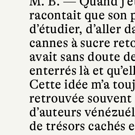
M. B. —
Quand j’é
racontait que son p
d’étudier, d’aller 
cannes à sucre reto
avait sans doute de
enterrés là et qu’el
Cette idée m’a toujo
retrouvée souvent 
d’auteurs vénézuél
de trésors cachés 