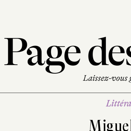
Littéra
Migue