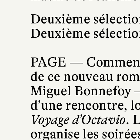
Deuxième sélectio
Deuxième sélection
PAGE —
Comment 
de ce nouveau rom
Miguel Bonnefoy
d’une rencontre, l
Voyage d’Octavio
. 
organise les soirée