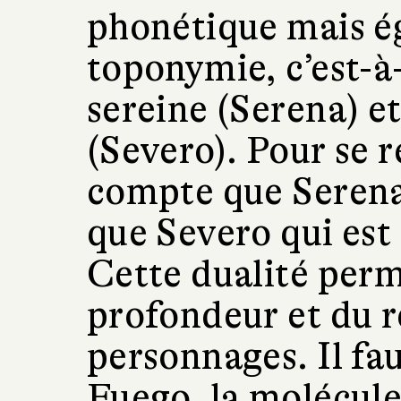
phonétique mais é
toponymie, c’est-à-
sereine (Serena) et
(Severo). Pour se 
compte que Serena 
que Severo qui est 
Cette dualité perm
profondeur et du r
personnages. Il fa
Fuego, la molécul