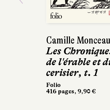
Previous
Camille Moncea
Les Chronique
de l'érable et d
cerisier, t. 1
Folio
416 pages, 9,90 €