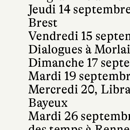
Jeudi 14 septembre
Brest
Vendredi 15 septem
Dialogues à Morla
Dimanche 17 sept
Mardi 19 septembr
Mercredi 20, Libra
Bayeux
Mardi 26 septembr
des temps à Renne