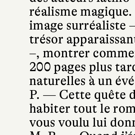
réalisme magique. I
image surréaliste 
trésor apparaissant
–, montrer commen
200 pages plus tar
naturelles à un é
P. —
Cette quête d
habiter tout le ro
vous voulu lui don