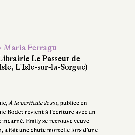
 Maria Ferragu
Librairie Le Passeur de
'Isle, L'Isle-sur-la-Sorgue)
hie,
À la verticale de soi
, publiée en
ie Bodet revient à l’écriture avec un
 incarné. Emily se retrouve veuve
, a fait une chute mortelle lors d’une