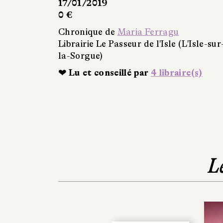
17/01/2019
0 €
Chronique de
Maria Ferragu
Librairie Le Passeur de l'Isle (L'Isle-sur
la-Sorgue)
❤ Lu et conseillé par
4 libraire(s)
L