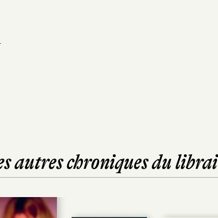
-
es autres chroniques du librai