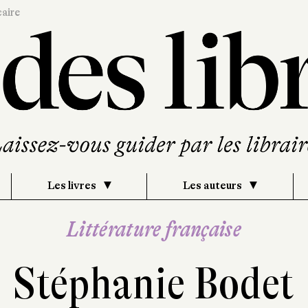
caire
Les livres
Les auteurs
Littérature française
Stéphanie Bodet