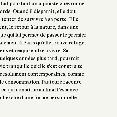
tait pourtant un alpiniste chevronné
ords. Quand il disparaît, elle doit
 tenter de survivre à sa perte. Elle
ent, le retour à la nature, dans une
ue qui lui permet de passer le premier
nalement à Paris qu’elle trouve refuge,
iens et réapprendre à vivre. Sa
uelques années plus tard, pourrait
ie tranquille qu’elle s’est construite.
 résolument contemporaines, comme
é de consommation, l’auteure raconte
ce qui constitue au final l’essence
recherche d’une forme personnelle