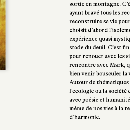
sortie en montagne. C’é
ayant bravé tous les rec
reconstruire sa vie pour
choisit d’abord l’isolem
expérience quasi mystiq
stade du deuil. C’est fi
pour renouer avec les s
rencontre avec Mark, q
bien venir bousculer la v
Autour de thématiques
l’écologie ou la sociét
avec poésie et humanité 
même de nos vies à la 
d’harmonie.