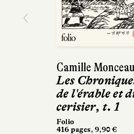
Previous
Camille Moncea
Les Chronique
de l'érable et d
cerisier, t. 1
Folio
416 pages, 9,90 €