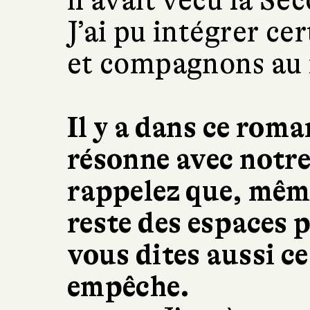
il avait vécu la S
J’ai pu intégrer ce
et compagnons au
Il y a dans ce rom
résonne avec notr
rappelez que, même
reste des espaces 
vous dites aussi ce
empêche.