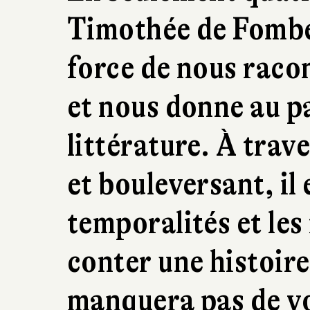
Timothée de Fombel
force de nous racon
et nous donne au p
littérature. À trave
et bouleversant, il
temporalités et les
conter une histoir
manquera pas de vo