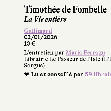
Timothée de Fombelle
La Vie entière
Gallimard
02/01/2026
10 €
L'entretien par
Maria Ferragu
Librairie Le Passeur de l'Isle (L'
Sorgue)
❤ Lu et conseillé par
59 librai