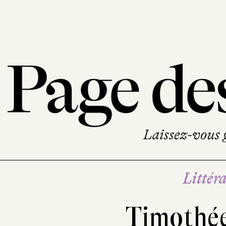
Littéra
Timothée