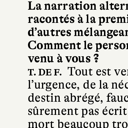
La narration alter
racontés à la prem
d’autres mélangean
Comment le personn
venu à vous ?
Tout est ve
T. DE F.
l’urgence, de la né
destin abrégé, fauc
sûrement pas écrit
mort beaucoup tro