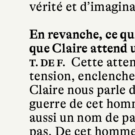
vérité et d’imagina
En revanche, ce que
que Claire attend 
Cette atten
T. DE F.
tension, enclenche
Claire nous parle 
guerre de cet homm
aussi un nom de pa
pas. De cet homme 