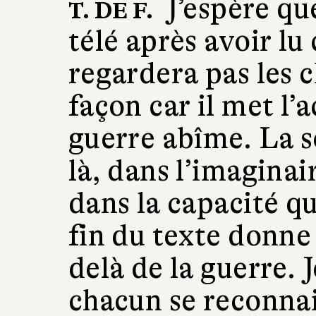
J’espère qu
T. DE F.
télé après avoir lu 
regardera pas les 
façon car il met l’
guerre abîme. La s
là, dans l’imaginair
dans la capacité qu
fin du texte donne
delà de la guerre. 
chacun se reconnai