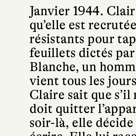
Janvier 1944. Clair
qu’elle est recruté
résistants pour tap
feuillets dictés par
Blanche, un homme s
vient tous les jour
Claire sait que s’il
doit quitter l’app
soir-là, elle décide