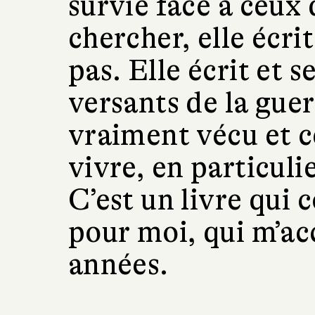
survie face à ceux 
chercher, elle écrit
pas. Elle écrit et 
versants de la guerr
vraiment vécu et ce
vivre, en particuli
C’est un livre qu
pour moi, qui m’a
années.