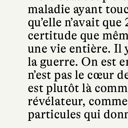
maladie ayant tou
qu’elle n’avait que 
certitude que même
une vie entière. Il 
la guerre. On est e
n’est pas le cœur 
est plutôt là comm
révélateur, comme
particules qui donn