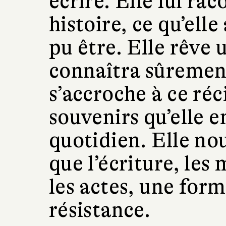
écrire. Elle lui ra
histoire, ce qu’elle 
pu être. Elle rêve 
connaîtra sûrement
s’accroche à ce réc
souvenirs qu’elle 
quotidien. Elle no
que l’écriture, les
les actes, une form
résistance.