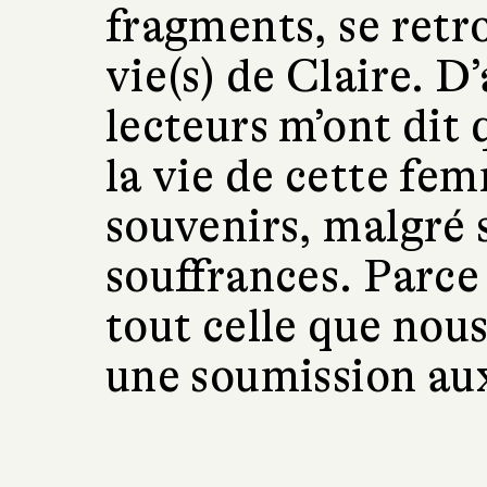
fragments, se retr
vie(s) de Claire. D’
lecteurs m’ont dit 
la vie de cette fem
souvenirs, malgré s
souffrances. Parce 
tout celle que nou
une soumission au