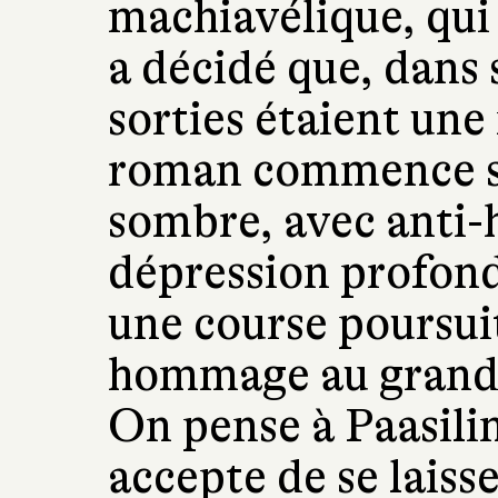
machiavélique, qui v
a décidé que, dans s
sorties étaient une
roman commence su
sombre, avec anti-h
dépression profond
une course poursui
hommage au grand t
On pense à Paasilin
accepte de se lais