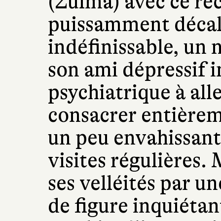
(Zulma) avec ce réc
puissamment décal
indéfinissable, un 
son ami dépressif i
psychiatrique à alle
consacrer entièrem
un peu envahissante
visites régulières.
ses velléités par un
de figure inquiéta