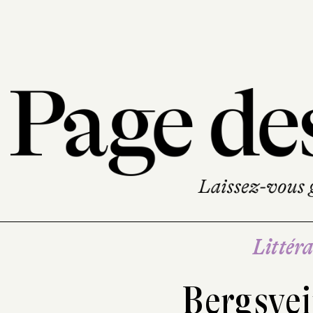
Littéra
Bergsvei