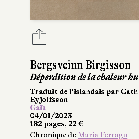
Bergsveinn Birgisson
Déperdition de la chaleur h
Traduit de l’islandais par Cat
Eyjolfsson
Gaïa
04/01/2023
182 pages, 22 €
Chronique de
Maria Ferragu