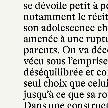
se dévoile petit à p
notamment le récit
son adolescence cha
amenée à une ruptu
parents. On va déc
vécu sous l’empris
déséquilibrée et c
seul choix que celu
jusqu’à ce que sa ro
Dans une construct