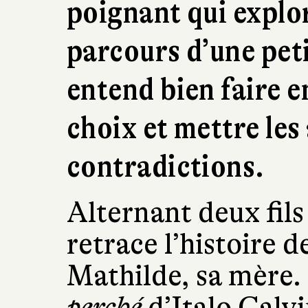
poignant qui explor
parcours d’une petit
entend bien faire e
choix et mettre les 
contradictions.
Alternant deux fils
retrace l’histoire de
Mathilde, sa mère.
perché
d’Italo Calvi