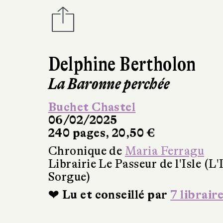
Delphine Bertholon
La Baronne perchée
Buchet Chastel
06/02/2025
240 pages, 20,50 €
Chronique de
Maria Ferragu
Librairie Le Passeur de l'Isle (L'
Sorgue)
❤ Lu et conseillé par
7 librair