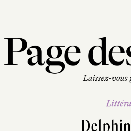
Littéra
Delphin