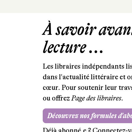
À savoir avant
lecture ...
Les libraires indépendants l
dans l'actualité littéraire et 
cœur. Pour soutenir leur tra
ou offrez
Page des libraires.
Découvrez nos formules d'a
Déjà abonné.e ?
Connectez-v