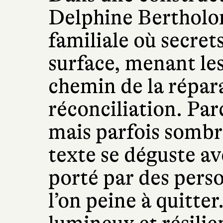
Delphine Bertholon
familiale où secret
surface, menant le
chemin de la répara
réconciliation. P
mais parfois sombre
texte se déguste av
porté par des pers
l’on peine à quitte