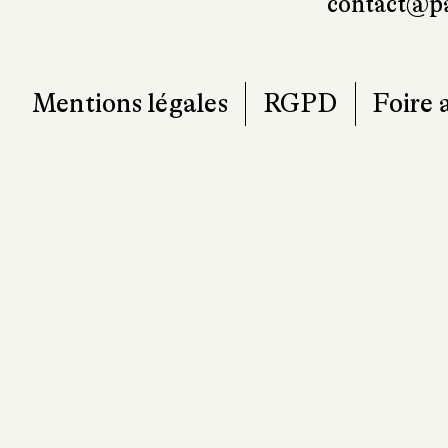
contact@pa
Mentions légales
RGPD
Foire 