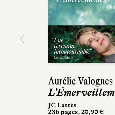
Previous
Clarisse
Gorokhoff
Femmes tout