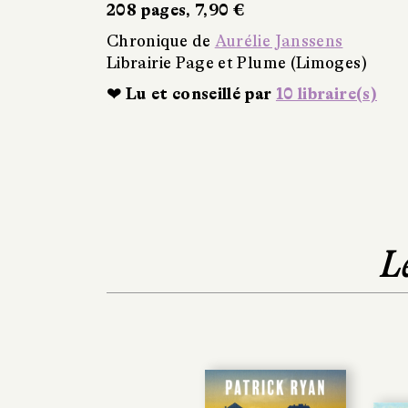
208 pages, 7,90 €
Chronique de
Aurélie Janssens
Librairie Page et Plume (Limoges)
❤ Lu et conseillé par
10 libraire(s)
L