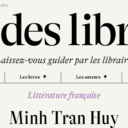
caire
Les livres
Les auteurs
Littérature française
Minh Tran Huy