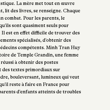
istique. La mère met tout en œuvre
, lit des livres, se renseigne. Chaque
un combat. Pour les parents, le
squ'ils sont quasiment seuls pour
Il est en effet difficile de trouver des
sements spécialisés, d'obtenir des
médecins compétents. Minh Tran Huy
istoire de Temple Grandin, une femme
 réussi à obtenir des postes
it des textes primordiaux sur
dre, bouleversant, lumineux qui veut
qu'il reste à faire en France pour
 parents d'enfants atteints de troubles