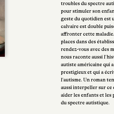
troubles du spectre aut
pour stimuler son enfant
geste du quotidien est 
calvaire est double pui
affronter cette maladie. 
places dans des établis
rendez-vous avec des 
nous raconte aussi l'h
autiste américaine qui a
prestigieux et qui a écr
l'autisme. Un roman ten
aussi interpeller sur ce 
aider les enfants et les
du spectre autistique.