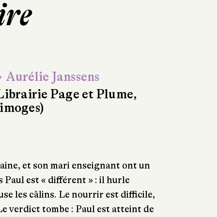
ire
 Aurélie Janssens
Librairie Page et Plume,
imoges)
vaine, et son mari enseignant ont un
 Paul est « différent » : il hurle
e les câlins. Le nourrir est difficile,
e verdict tombe : Paul est atteint de