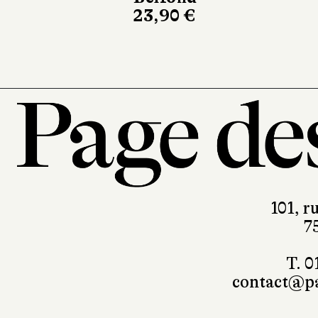
23,90 €
101, r
7
T. 0