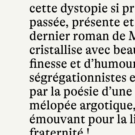
cette dystopie si p
passée, présente et
dernier roman de 
cristallise avec be
finesse et d’humour
ségrégationnistes e
par la poésie d’une
mélopée argotique,
émouvant pour la lib
fraternité !