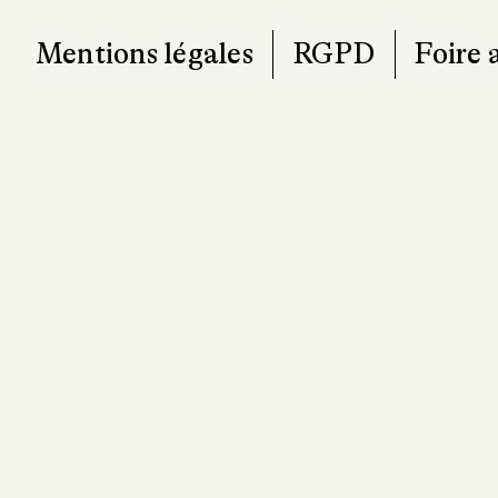
contact@pa
Mentions légales
RGPD
Foire 