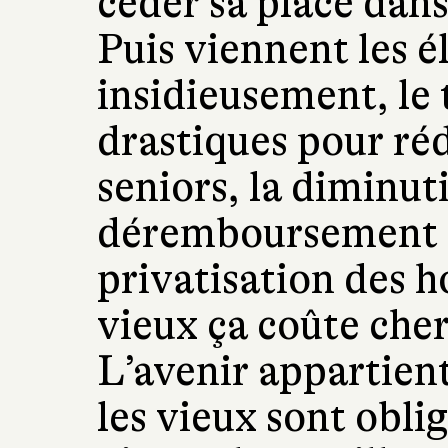
céder sa place dans 
Puis viennent les é
insidieusement, le
drastiques pour réd
seniors, la diminuti
déremboursement d
privatisation des h
vieux ça coûte cher 
L’avenir appartien
les vieux sont obli