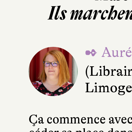
Ils marchen
✒ Aurél
(Librai
Limoge
Ça commence avec 