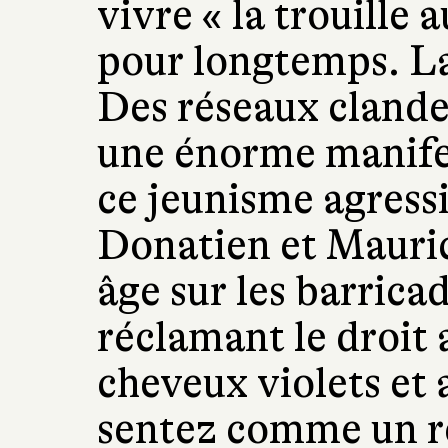
vivre « la trouille 
pour longtemps. La 
Des réseaux clande
une énorme manife
ce jeunisme agressi
Donatien et Mauric
âge sur les barricad
réclamant le droit
cheveux violets et 
sentez comme un r