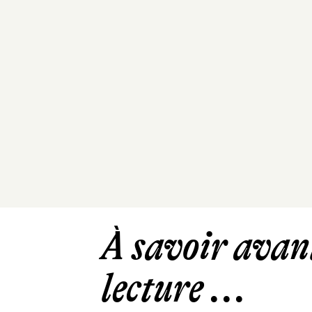
À savoir avant
lecture ...