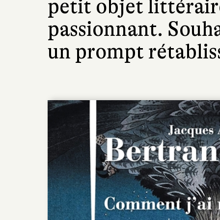
petit objet littérai
passionnant. Souha
un prompt rétablis