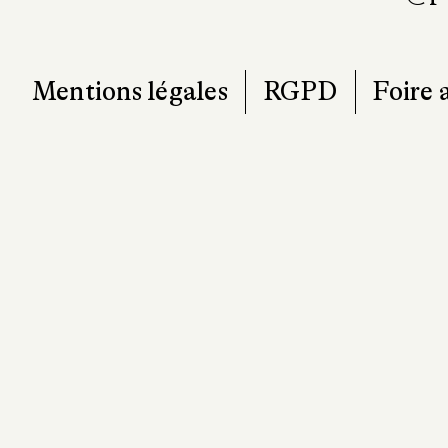
T. 0
contact@pa
Mentions légales
RGPD
Foire 