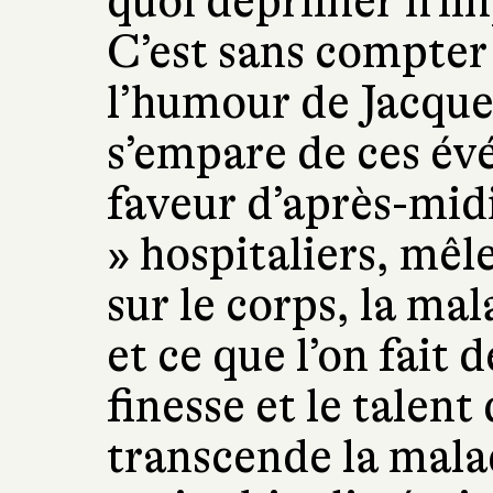
quoi déprimer n’im
C’est sans compter l
l’humour de Jacque
s’empare de ces évé
faveur d’après-mid
» hospitaliers, mêl
sur le corps, la mal
et ce que l’on fait d
finesse et le talent 
transcende la mala