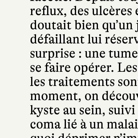
reflux, des ulcères 
doutait bien qu’un
défaillant lui rése
surprise : une tume
se faire opérer. Les
les traitements so
moment, on découv
kyste au sein, suivi
coma lié à un malai