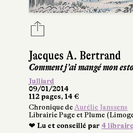
Jacques A. Bertrand
Comment j’ai mangé mon est
Julliard
09/01/2014
112 pages, 14 €
Chronique de
Aurélie Janssens
Librairie Page et Plume (Limog
❤ Lu et conseillé par
4 librair