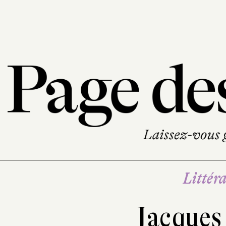
Littéra
Jacques