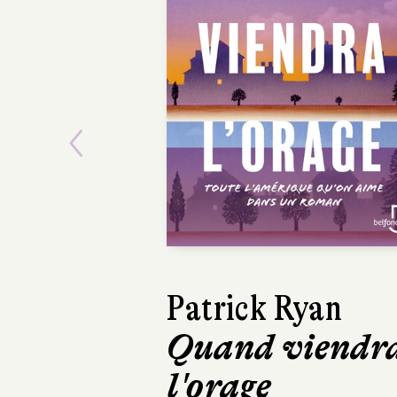
Previous
David Sala
Frankenstein
Casterman