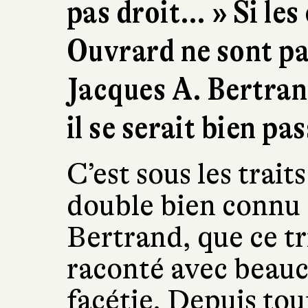
pas droit… » Si le
Ouvrard ne sont pa
Jacques A. Bertrand
il se serait bien pas
C’est sous les trai
double bien connu 
Bertrand, que ce tr
raconté avec beauc
facétie. Depuis tou