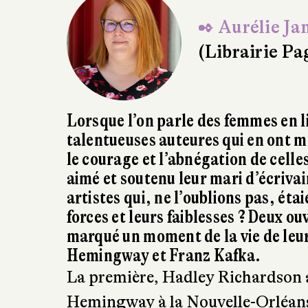
Lorsque l’on parle des femmes en 
talentueuses auteures qui en ont m
le courage et l’abnégation de celle
aimé et soutenu leur mari d’écrivain
artistes qui, ne l’oublions pas, ét
forces et leurs faiblesses ? Deux o
marqué un moment de la vie de leu
Hemingway et Franz Kafka.
La première, Hadley Richardson a
Hemingway à la Nouvelle-Orléans.
première fois lors d’une soirée e
verres d’alcool prohibé. Ernest a 2
deux tempéraments en apparence si 