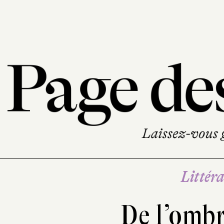
Littéra
De l’ombr