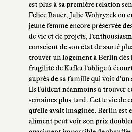
de vie et de projets, l’enthousias
conscient de son état de santé plu
trouver un logement à Berlin dès 
fragilité de Kafka l’oblige à écour
auprès de sa famille qui voit d’un
Ils l’aident néanmoins à trouver c
semaines plus tard. Cette vie de c
qu’elle avait imaginée. Berlin est 
aliment peut voir son prix double
quasiment impossible de chauffer 
dégrade de jours en jours. C’est à 
une correspondance ou d’écrire q