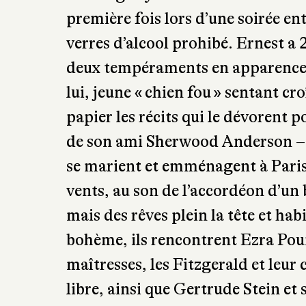
lui, jeune « chien fou » sentant cro
papier les récits qui le dévorent 
de son ami Sherwood Anderson –, 
se marient et emménagent à Paris
vents, au son de l’accordéon d’un 
mais des rêves plein la tête et habi
bohème, ils rencontrent Ezra Poun
maîtresses, les Fitzgerald et leur
libre, ainsi que Gertrude Stein et 
Hadley et Ernest forment, eux, un 
d’observer ces couples libres, Hadl
sienne. Elle sait qu’Ernest a besoi