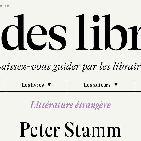
caire
Les livres
Les auteurs
Littérature étrangère
Peter Stamm