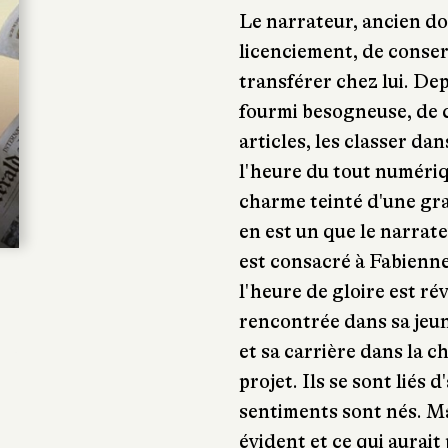
Le narrateur, ancien do
licenciement, de conserv
transférer chez lui. Dep
fourmi besogneuse, de c
articles, les classer da
l'heure du tout numériq
charme teinté d'une gra
en est un que le narrate
est consacré à Fabienne
l'heure de gloire est ré
rencontrée dans sa jeun
et sa carrière dans la 
projet. Ils se sont liés 
sentiments sont nés. Ma
évident et ce qui aurait