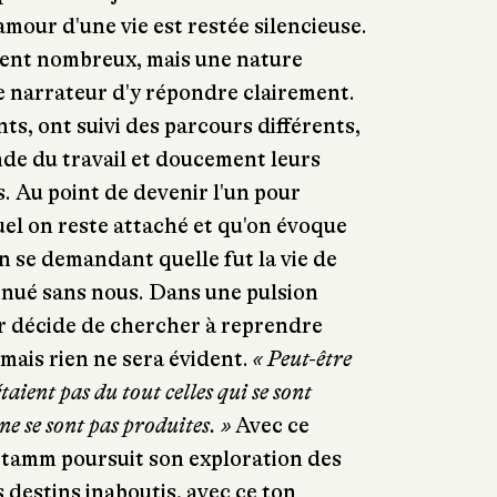
amour d'une vie est restée silencieuse.
urent nombreux, mais une nature
e narrateur d'y répondre clairement.
ts, ont suivi des parcours différents,
de du travail et doucement leurs
s. Au point de devenir l'un pour
uel on reste attaché et qu'on évoque
n se demandant quelle fut la vie de
tinué sans nous. Dans une pulsion
ur décide de chercher à reprendre
mais rien ne sera évident.
« Peut-être
étaient pas du tout celles qui se sont
ne se sont pas produites. »
Avec ce
tamm poursuit son exploration des
s destins inaboutis, avec ce ton