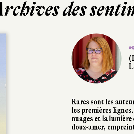
Archives des senti
✒
(
L
Rares sont les auteu
les premières lignes
nuages et la lumière
doux-amer, empreint