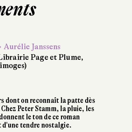
ments
 Aurélie Janssens
Librairie Page et Plume,
imoges)
rs dont on reconnaît la patte dès
. Chez Peter Stamm, la pluie, les
 donnent le ton de ce roman
 d'une tendre nostalgie.