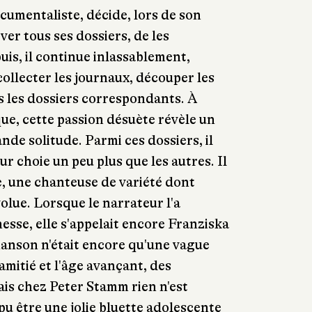
cumentaliste, décide, lors de son
er tous ses dossiers, de les
uis, il continue inlassablement,
ollecter les journaux, découper les
ns les dossiers correspondants. À
ue, cette passion désuète révèle un
nde solitude. Parmi ces dossiers, il
ur choie un peu plus que les autres. Il
, une chanteuse de variété dont
volue. Lorsque le narrateur l'a
esse, elle s'appelait encore Franziska
chanson n'était encore qu'une vague
d'amitié et l'âge avançant, des
is chez Peter Stamm rien n'est
 pu être une jolie bluette adolescente