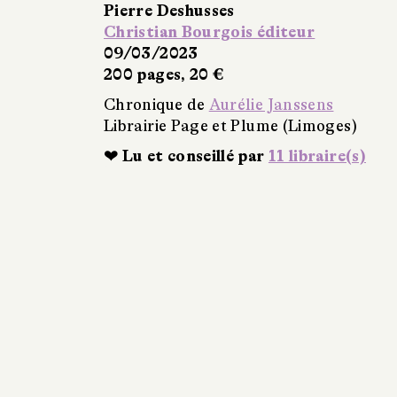
Pierre Deshusses
Christian Bourgois éditeur
09/03/2023
200 pages, 20 €
Chronique de
Aurélie Janssens
Librairie Page et Plume (Limoges)
❤ Lu et conseillé par
11 libraire(s)