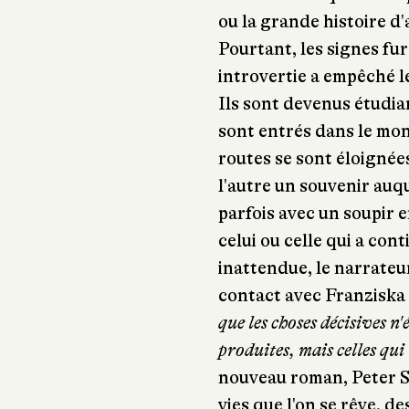
ou la grande histoire d'
Pourtant, les signes f
introvertie a empêché l
Ils sont devenus étudian
sont entrés dans le mon
routes se sont éloignée
l'autre un souvenir auq
parfois avec un soupir e
celui ou celle qui a con
inattendue, le narrate
contact avec Franziska 
que les choses décisives n'
produites, mais celles qui 
nouveau roman, Peter S
vies que l'on se rêve, de