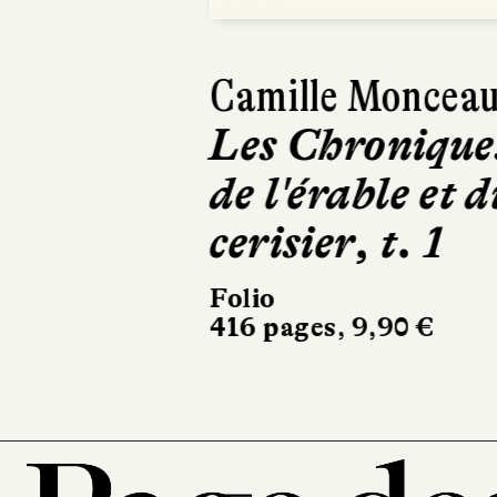
Camille Moncea
Les Chronique
de l'érable et d
cerisier, t. 1
Folio
416 pages, 9,90 €