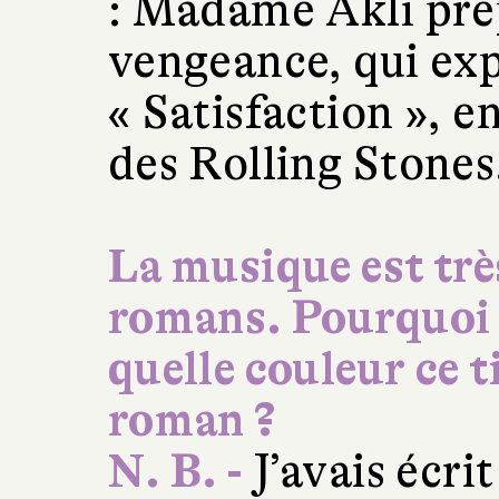
: Madame Akli pr
vengeance, qui expl
« Satisfaction », e
des Rolling Stones
La musique est trè
romans. Pourquoi 
quelle couleur ce t
roman ?
N. B. -
J’avais écri