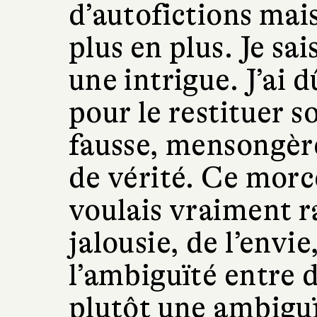
d’autofictions mai
plus en plus. Je s
une intrigue. J’ai 
pour le restituer 
fausse, mensongère
de vérité. Ce morc
voulais vraiment ra
jalousie, de l’envie
l’ambiguïté entre
plutôt une ambiguï