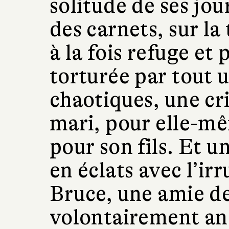
solitude de ses jo
des carnets, sur la
à la fois refuge et
torturée par tout u
chaotiques, une cr
mari, pour elle-mê
pour son fils. Et u
en éclats avec l’ir
Bruce, une amie de 
volontairement an