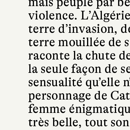
mais peuplé par be
violence. L’Algérie
terre d’invasion, d
terre mouillée de
raconte la chute d
la seule façon de s
sensualité qu’elle n
personnage de Cat
femme énigmatique
très belle, tout son