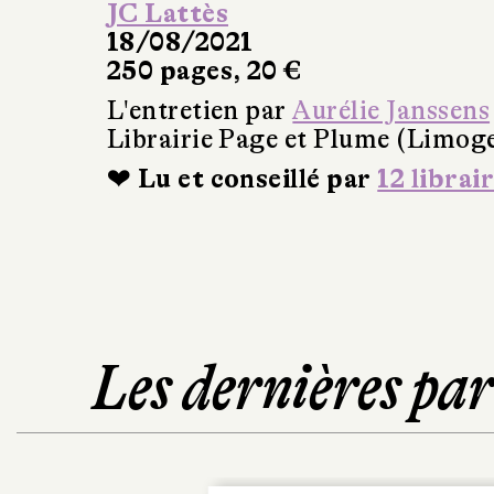
JC Lattès
18/08/2021
250 pages, 20 €
L'entretien par
Aurélie Janssens
Librairie Page et Plume (Limog
❤ Lu et conseillé par
12 librai
Les dernières pa