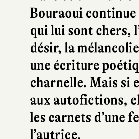
Bouraoui continue 
qui lui sont chers, l
désir, la mélancoli
une écriture poétiq
charnelle. Mais si 
aux autofictions, el
les carnets d’une f
l’autrice.