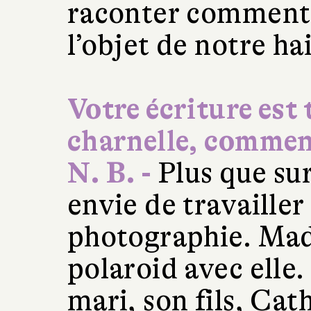
raconter comment 
l’objet de notre ha
Votre écriture est 
charnelle, comment
N. B. -
Plus que sur 
envie de travailler 
photographie. Mad
polaroid avec elle
mari, son fils, Cath