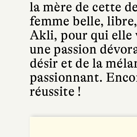
la mère de cette d
femme belle, libr
Akli, pour qui elle
une passion dévor
désir et de la méla
passionnant. Encor
réussite !