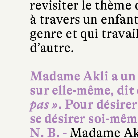
revisiter le thème 
à travers un enfan
genre et qui travai
d’autre.
Madame Akli a un r
sur elle-même, dit 
pas »
. Pour désirer
se désirer soi-mêm
N. B. -
Madame Akl