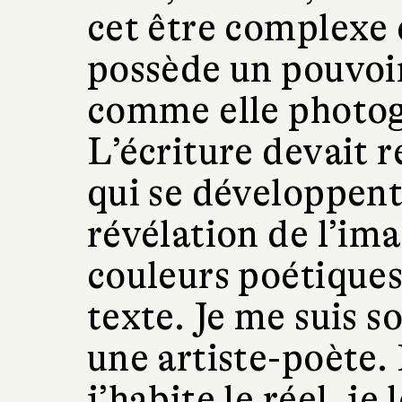
cet être complexe 
possède un pouvoir
comme elle photog
L’écriture devait 
qui se développen
révélation de l’im
couleurs poétiques
texte. Je me suis 
une artiste-poète. 
j’habite le réel, je 