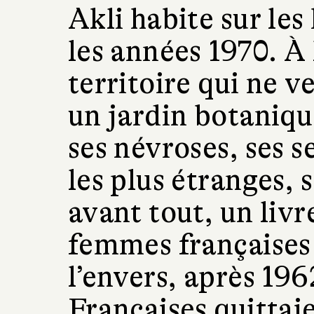
Akli habite sur les
les années 1970. À 
territoire qui ne ve
un jardin botanique
ses névroses, ses s
les plus étranges, 
avant tout, un liv
femmes françaises 
l’envers, après 19
Françaises quittaie