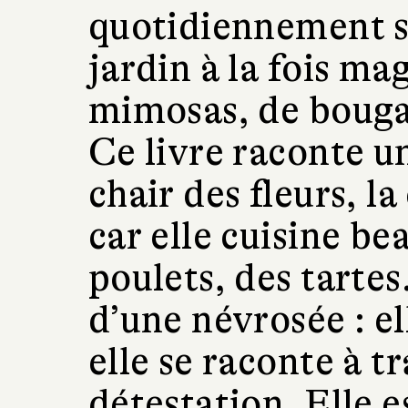
quotidiennement s
jardin à la fois ma
mimosas, de bougai
Ce livre raconte un
chair des fleurs, la
car elle cuisine be
poulets, des tartes.
d’une névrosée : ell
elle se raconte à t
détestation. Elle e