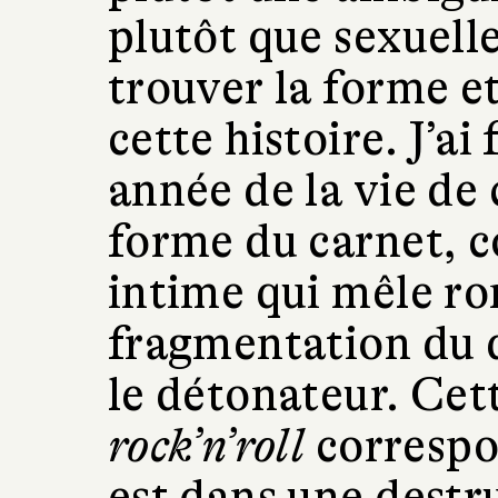
plutôt que sexuelle
trouver la forme e
cette histoire. J’a
année de la vie de
forme du carnet, 
intime qui mêle ro
fragmentation du q
le détonateur. Cet
rock’n’roll
correspo
est dans une destru