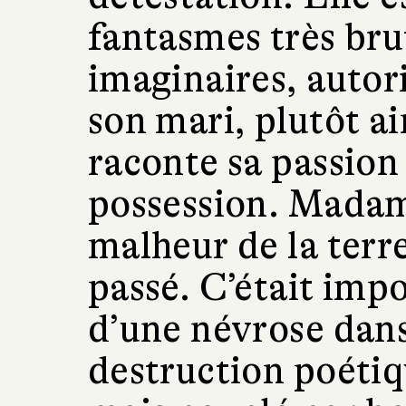
fantasmes très br
imaginaires, autori
son mari, plutôt a
raconte sa passion 
possession. Madam
malheur de la terr
passé. C’était impo
d’une névrose dans
destruction poétiq