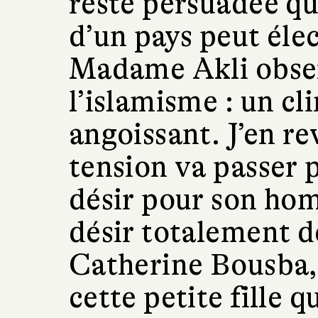
reste persuadée qu
d’un pays peut élect
Madame Akli obse
l’islamisme : un cl
angoissant. J’en re
tension va passer p
désir pour son hom
désir totalement d
Catherine Bousba,
cette petite fille 