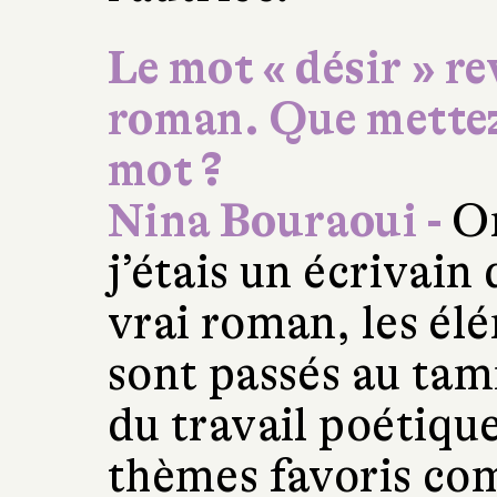
Le mot « désir » re
roman. Que mettez
mot ?
Nina Bouraoui -
On
j’étais un écrivain 
vrai roman, les él
sont passés au tam
du travail poétique
thèmes favoris co