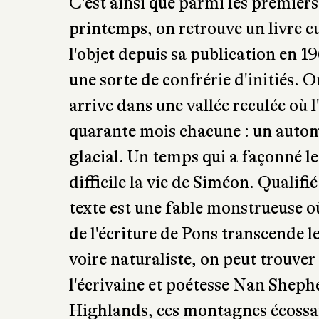
C'est ainsi que parmi les premiers t
printemps, on retrouve un livre cu
l'objet depuis sa publication en 1
une sorte de confrérie d'initiés. 
arrive dans une vallée reculée où 
quarante mois chacune : un automn
glacial. Un temps qui a façonné le
difficile la vie de Siméon. Qualifi
texte est une fable monstrueuse où 
de l'écriture de Pons transcende l
voire naturaliste, on peut trouver 
l'écrivaine et poétesse Nan Shephe
Highlands, ces montagnes écossai