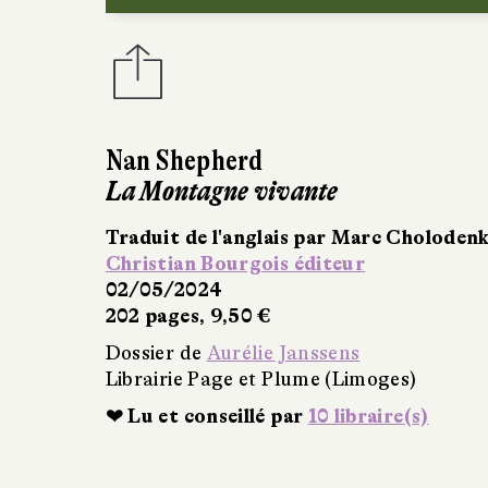
Maurice Pons
Les Saisons
Christian Bourgois éditeur
07/03/2024
260 pages, 8,50 €
Dossier de
Aurélie Janssens
Librairie Page et Plume (Limoge
❤ Lu et conseillé par
9 libraire