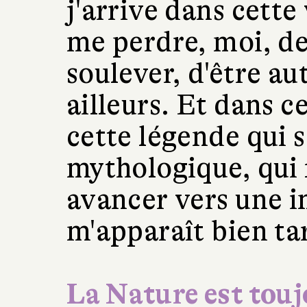
j'arrive dans cette 
me perdre, moi, de
soulever, d'être au
ailleurs. Et dans ce
cette légende qui s
mythologique, qui f
avancer vers une i
m'apparaît bien t
La Nature est touj