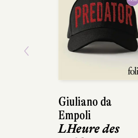
POCHE
Previous
Giuliano da
Empoli
LHeure des