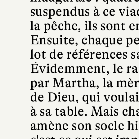
suspendus à ce viad
la pêche, ils sont e
Ensuite, chaque p
lot de références s
Évidemment, le rap
par Martha, la mèr
de Dieu, qui voula
à sa table. Mais c
amène son socle hi