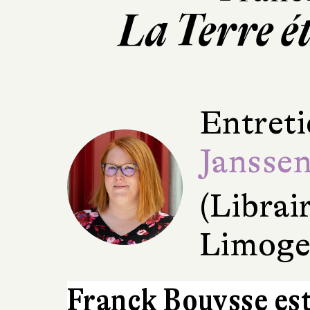
La Terre é
Entreti
Jansse
(Librai
Limoge
Franck Bouysse est