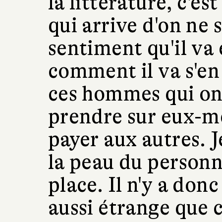
la littérature, c'es
qui arrive d'on ne s
sentiment qu'il va 
comment il va s'en s
ces hommes qui on
prendre sur eux-mê
payer aux autres. J
la peau du personna
place. Il n'y a don
aussi étrange que c