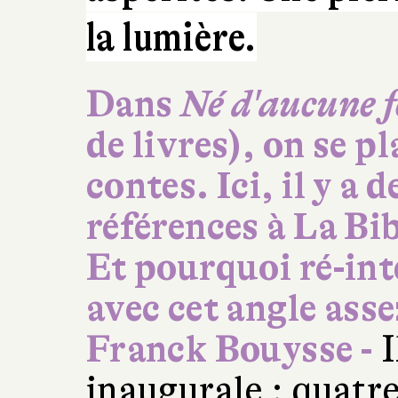
la lumière.
Dans
Né d'aucune 
de livres), on se p
contes. Ici, il y a
références à La Bi
Et pourquoi ré-int
avec cet angle ass
Franck Bouysse -
I
inaugurale : quatr