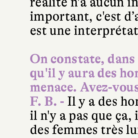
réalité n'a aucun i
important, c'est d’
est une interprétat
On constate, dans 
qu'il y aura des ho
menace. Avez-vous 
F. B. -
Il y a des 
il n'y a pas que ça,
des femmes très lu