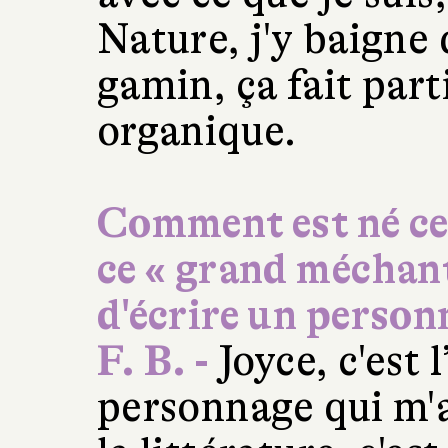
Nature, j'y baigne 
gamin, ça fait parti
organique.
Comment est né ce
ce « grand méchant 
d'écrire un person
F. B. -
Joyce, c'est 
personnage qui m'