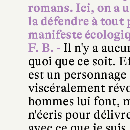
romans. Ici, on a 
la défendre à tout 
manifeste écologiq
F. B. -
Il n'y a aucu
quoi que ce soit. 
est un personnage 
viscéralement révo
hommes lui font, m
n'écris pour délivr
avec ce que je suis