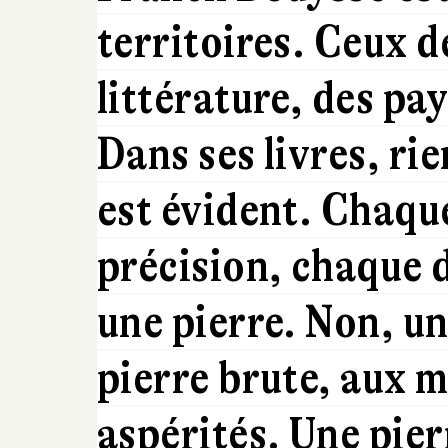
territoires. Ceux de
littérature, des pa
Dans ses livres, rie
est évident. Chaque
précision, chaque 
une pierre. Non, u
pierre brute, aux m
aspérités. Une pie