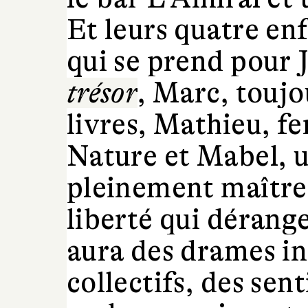
Et leurs quatre enf
qui se prend pour
trésor
, Marc, toujo
livres, Mathieu, f
Nature et Mabel, 
pleinement maîtress
liberté qui dérange
aura des drames i
collectifs, des se