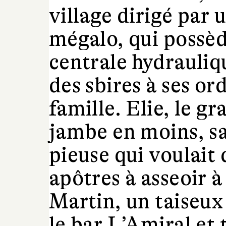
village dirigé par
mégalo, qui possèd
centrale hydrauliq
des sbires à ses ord
famille. Elie, le g
jambe en moins, s
pieuse qui voulait
apôtres à asseoir à
Martin, un taiseux
le bar L’Amiral et t