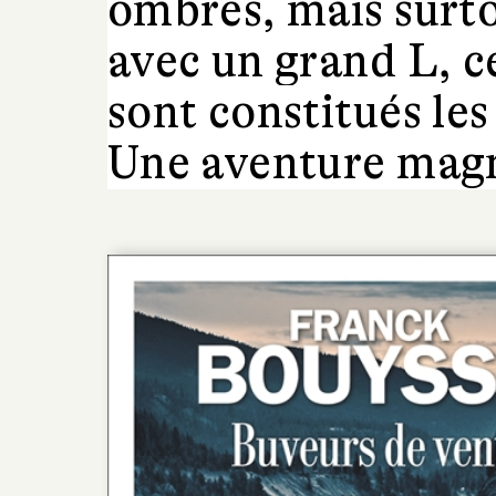
ombres, mais surtou
avec un grand L, c
sont constitués le
Une aventure magn