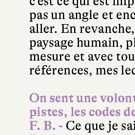
c'est ce qui est imp
pas un angle et en
aller. En revanche,
paysage humain, ph
mesure et avec tou
références, mes le
On sent une volont
pistes, les codes d
F. B. -
Ce que je sai