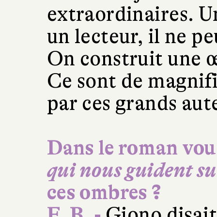
extraordinaires. U
un lecteur, il ne p
On construit une œ
Ce sont de magnifi
par ces grands aut
Dans le roman vou
qui nous guident sur
ces ombres ?
F. B. -
Giono disait