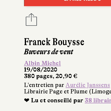
Franck Bouysse
Buveurs de vent
Albin Michel
19/08/2020
380 pages, 20,90 €
L'entretien par
Aurélie Janssens
Librairie Page et Plume (Limog
❤ Lu et conseillé par
38 librai