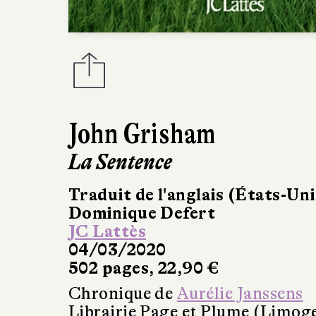
John Grisham
La Sentence
Traduit de l'anglais (États-Uni
Dominique Defert
JC Lattès
04/03/2020
502 pages, 22,90 €
Chronique de
Aurélie Janssens
Librairie Page et Plume (Limog