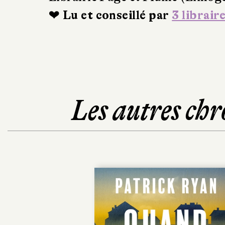
❤ Lu et conseillé par
3 librair
Les autres chr