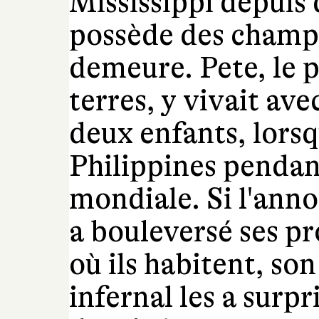
Mississippi depuis 
possède des champs
demeure. Pete, le p
terres, y vivait av
deux enfants, lorsq
Philippines pendan
mondiale. Si l'anno
a bouleversé ses pro
où ils habitent, so
infernal les a surpr