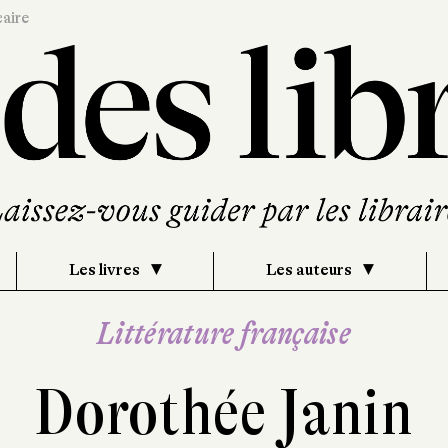
caire
Les livres
Les auteurs
Littérature française
Dorothée Janin