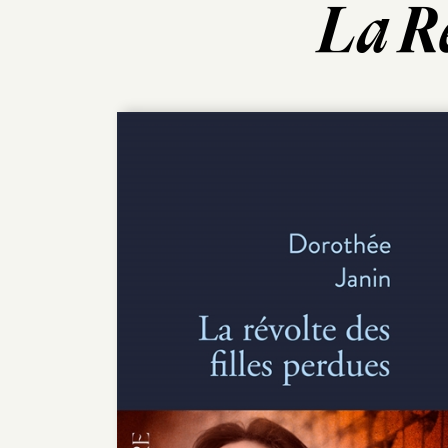
La Ré