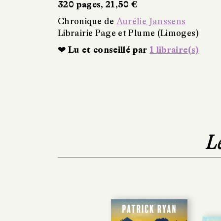
320 pages, 21,50 €
Chronique de
Aurélie Janssens
Librairie Page et Plume (Limoges)
❤ Lu et conseillé par
1 libraire(s)
L