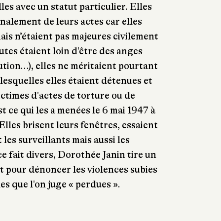
les avec un statut particulier. Elles
nalement de leurs actes car elles
ais n’étaient pas majeures civilement
outes étaient loin d'être des anges
tution…), elles ne méritaient pourtant
lesquelles elles étaient détenues et
ictimes d'actes de torture ou de
st ce qui les a menées le 6 mai 1947 à
 Elles brisent leurs fenêtres, essaient
les surveillants mais aussi les
e fait divers, Dorothée Janin tire un
 pour dénoncer les violences subies
les que l'on juge « perdues ».