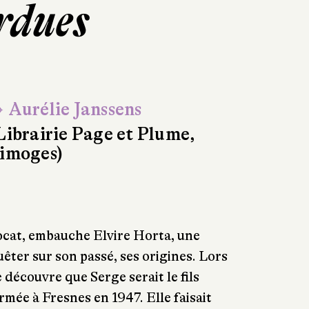
erdues
 Aurélie Janssens
Librairie Page et Plume,
imoges)
ocat, embauche Elvire Horta, une
êter sur son passé, ses origines. Lors
 découvre que Serge serait le fils
mée à Fresnes en 1947. Elle faisait