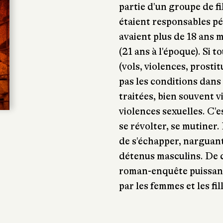
partie d'un groupe de fil
étaient responsables pé
avaient plus de 18 ans m
(21 ans à l'époque). Si t
(vols, violences, prosti
pas les conditions dans 
traitées, bien souvent v
violences sexuelles. C'e
se révolter, se mutiner.
de s'échapper, narguant 
détenus masculins. De c
roman-enquête puissant
par les femmes et les fil