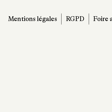
T. 0
contact@pa
Mentions légales
RGPD
Foire 