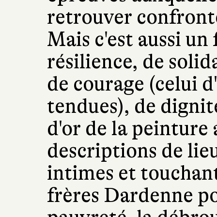
retrouver confronté 
Mais c'est aussi u
résilience, de solid
de courage (celui d
tendues), de dignité
d'or de la peinture
descriptions de lieu
intimes et touchant
frères Dardenne pou