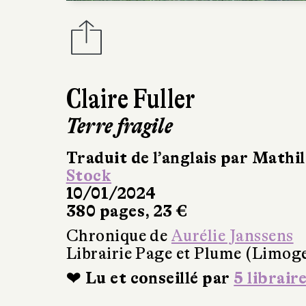
Claire Fuller
Terre fragile
Traduit de l’anglais par Mathi
Stock
10/01/2024
380 pages, 23 €
Chronique de
Aurélie Janssens
Librairie Page et Plume (Limog
❤ Lu et conseillé par
5 librair