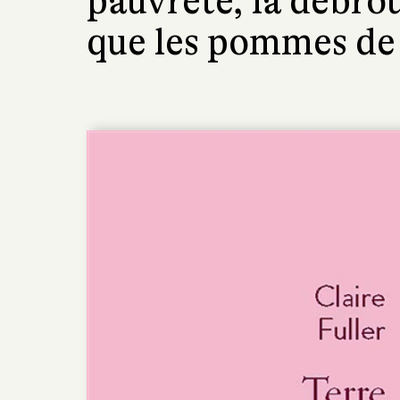
pauvreté, la débrou
que les pommes de t