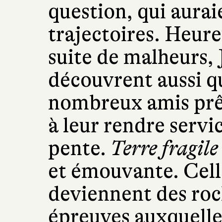
question, qui aurai
trajectoires. Heur
suite de malheurs, J
découvrent aussi q
nombreux amis prêt
à leur rendre servi
pente.
Terre fragile
et émouvante. Celle
deviennent des roc
épreuves auxquelle