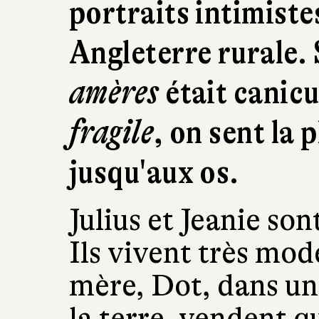
portraits intimiste
Angleterre rurale.
amères
était canicu
fragile
, on sent la 
jusqu'aux os.
Julius et Jeanie so
Ils vivent très mo
mère, Dot, dans un 
la terre, vendent 