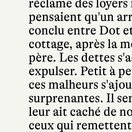
réclame des loyers 
pensaient qu'un ar
conclu entre Dot et
cottage, après la m
père. Les dettes s'
expulser. Petit à pe
ces malheurs s'ajo
surprenantes. Il s
leur ait caché de 
ceux qui remettent