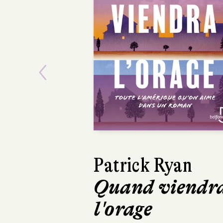
Previous
David Sala
Frankenstein
Casterman