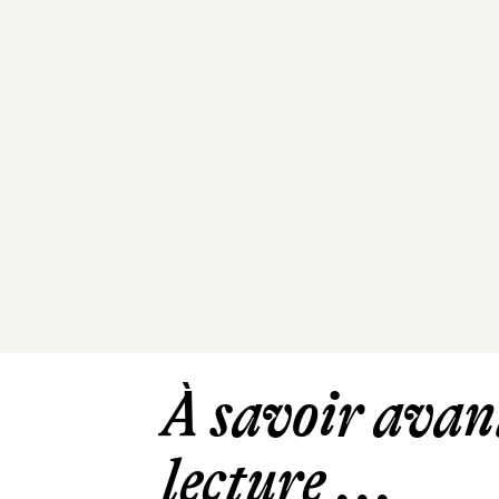
À savoir avant
lecture ...