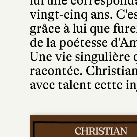
lui une correspond
vingt-cinq ans. C'e
grâce à lui que fur
de la poétesse d'A
Une vie singulière 
racontée. Christia
avec talent cette in