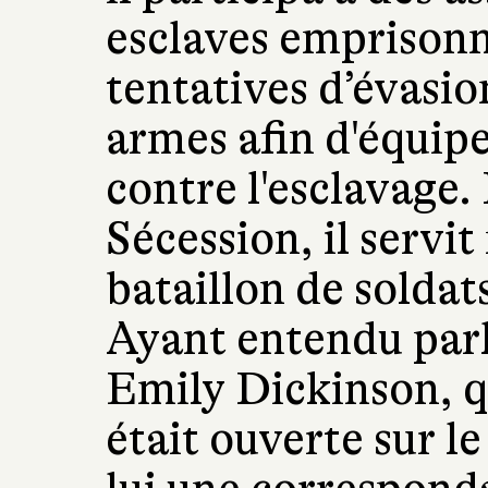
esclaves emprisonn
tentatives d’évasio
armes afin d'équipe
contre l'esclavage.
Sécession, il servi
bataillon de soldat
Ayant entendu parl
Emily Dickinson, q
était ouverte sur 