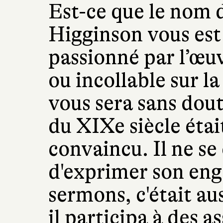
Est-ce que le nom
Higginson vous est 
passionné par l’œu
ou incollable sur la
vous sera sans dou
du XIXe siècle étai
convaincu. Il ne se
d'exprimer son en
sermons, c'était au
il participa à des a