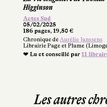
Higginson
Actes Sud
05/02/2025
186 pages, 19,50 €
Chronique de
Aurélie Janssens
Librairie Page et Plume (Limog
❤ Lu et conseillé par
11 librair
Les autres chr