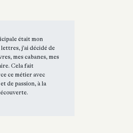
icipale était mon
ettres, j’ai décidé de
ivres, mes cabanes, mes
ire. Cela fait
rce ce métier avec
et de passion, à la
découverte.