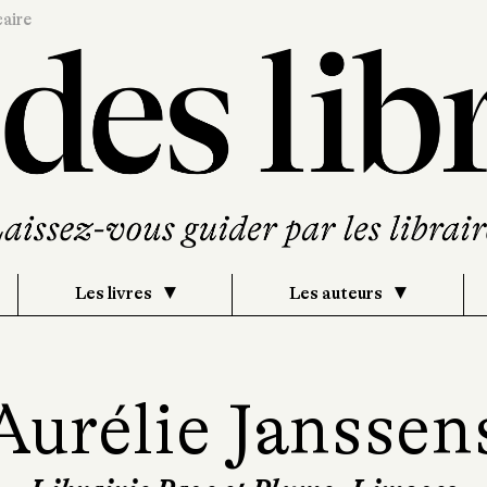
caire
Les livres
Les auteurs
Aurélie Janssen