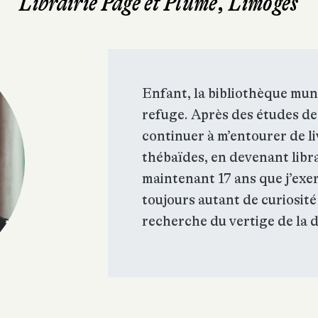
Librairie Page et Plume, Limoges
Enfant, la bibliothèque mun
refuge. Après des études de l
continuer à m’entourer de l
thébaïdes, en devenant libra
maintenant 17 ans que j’exe
toujours autant de curiosité 
recherche du vertige de la 