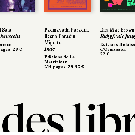
 Sala
Padmavathi Paradin,
Rita Mae Brown
kenstein
Beena Paradin
Rubyfruit Jung
Migotto
erman
Éditions Héloïs
Inde
ages, 28 €
d’Ormesson
22 €
Éditions de La
Martinière
214 pages, 25,90 €