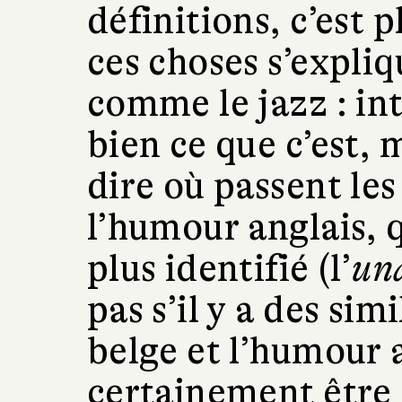
définitions, c’est 
ces choses s’expliq
comme le jazz : in
bien ce que c’est, 
dire où passent le
l’humour anglais, q
plus identifié (l’
un
pas s’il y a des si
belge et l’humour 
certainement être 