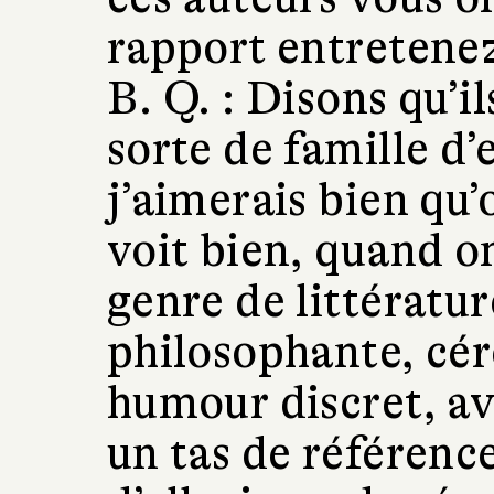
rapport entretenez
B. Q. :
Disons qu’i
sorte de famille d’e
j’aimerais bien qu
voit bien, quand on
genre de littérature
philosophante, cér
humour discret, av
un tas de référence