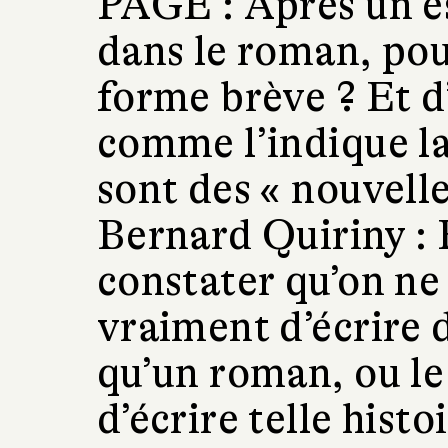
PAGE :
Après un es
dans le roman, pou
forme brève ? Et d
comme l’indique la
sont des « nouvelle
Bernard Quiriny :
constater qu’on ne 
vraiment d’écrire 
qu’un roman, ou le 
d’écrire telle histo