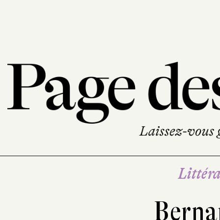
Littéra
Berna