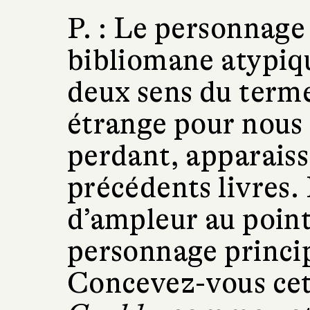
P. :
Le personnage 
bibliomane atypiqu
deux sens du terme
étrange pour nous 
perdant, apparaiss
précédents livres. 
d’ampleur au point
personnage princip
Concevez-vous ce