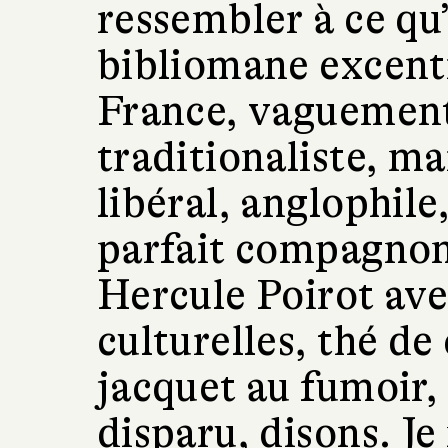
ressembler à ce qu’
bibliomane excentr
France, vaguement
traditionaliste, m
libéral, anglophile
parfait compagno
Hercule Poirot ave
culturelles, thé de
jacquet au fumoir, 
disparu, disons. Je 