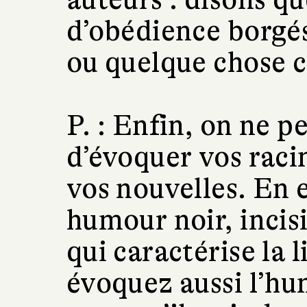
d’obédience borgé
ou quelque chose 
P. :
Enfin, on ne p
d’évoquer vos raci
vos nouvelles. En e
humour noir, incisi
qui caractérise la 
évoquez aussi l’hu