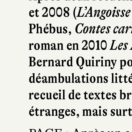
et 2008 (
L’Angoisse
Phébus,
Contes car
roman en 2010
Les 
Bernard Quiriny po
déambulations litt
recueil de textes b
étranges, mais surt