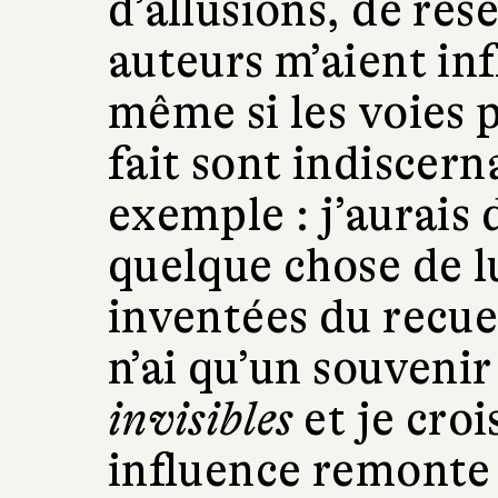
d’allusions, de rés
auteurs m’aient inf
même si les voies pa
fait sont indiscern
exemple : j’aurais d
quelque chose de lu
inventées du recue
n’ai qu’un souveni
invisibles
et je croi
influence remonte 