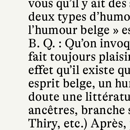
vous qu’il y ait des
deux types d’humo
l’humour belge » es
B. Q. :
Qu’on invo
fait toujours plaisi
effet qu’il existe
esprit belge, un h
doute une littérat
ancêtres, branche 
Thiry, etc.) Après,