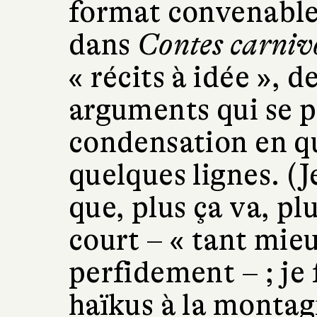
format convenable
dans
Contes carniv
« récits à idée », d
arguments qui se p
condensation en qu
quelques lignes. (J
que, plus ça va, plu
court – « tant mieu
perfidement – ; je 
haïkus à la montagn