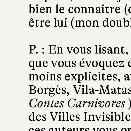
bien le connaître (
être lui (mon doubl
P. :
En vous lisant,
que vous évoquez 
moins explicites, 
Borgès, Vila-Matas
Contes Carnivores
)
des Villes Invisib
ces auteurs vous on