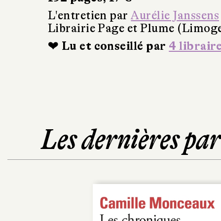
L'entretien par
Aurélie Janssens
Librairie Page et Plume (Limog
❤ Lu et conseillé par
4 librair
Les dernières pa