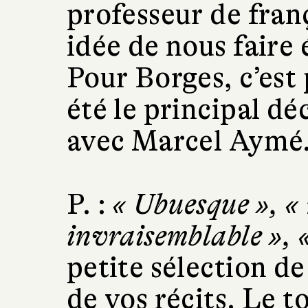
professeur de fran
idée de nous faire 
Pour Borges, c’est p
été le principal dé
avec Marcel Aymé
P. :
« Ubuesque », « 
invraisemblable », 
petite sélection de
de vos récits. Le t