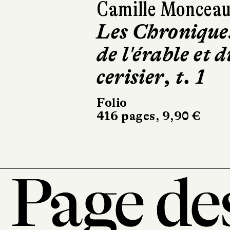
Camille Moncea
Les Chronique
de l'érable et d
cerisier, t. 1
Folio
416 pages, 9,90 €