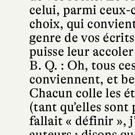
celui, parmi ceux-c
choix, qui convient
genre de vos écrits 
puisse leur accoler
B. Q. :
Oh, tous ce
conviennent, et be
Chacun colle les ét
(tant qu’elles sont p
fallait « définir », 
auteurs : disons qu