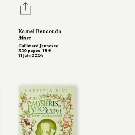
Kamel Benaouda
-
Muse
Gallimard Jeunesse
300 pages, 15 €
11 juin 2026