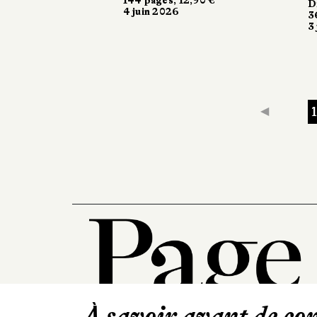
D
4 juin 2026
3
3
◀