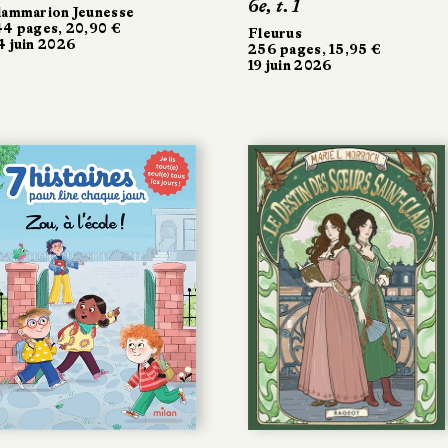
6e, t. 1
lammarion Jeunesse
44 pages, 20,90 €
Fleurus
4 juin 2026
256 pages, 15,95 €
19 juin 2026