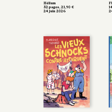
Hélium
F
32 pages, 21,90 €
1
24 juin 2026
2