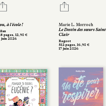
ou, à l'école !
Marie L. Morroch
Le Destin des sœurs Saint
ilan
Clair
28 pages, 12,90 €
7 juin 2026
Rageot
512 pages, 16,90 €
17 juin 2026