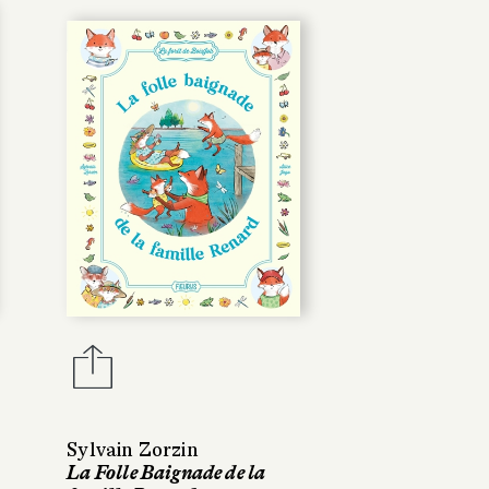
Sylvain Zorzin
La Folle Baignade de la