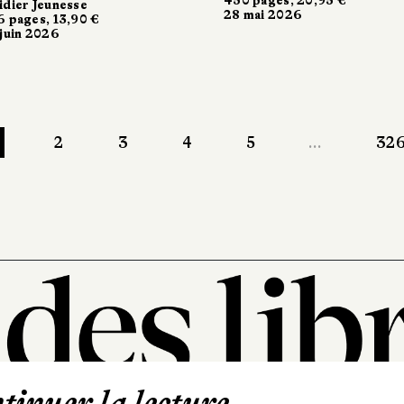
idier Jeunesse
28 mai 2026
6 pages, 13,90 €
 juin 2026
1
2
3
4
5
…
32