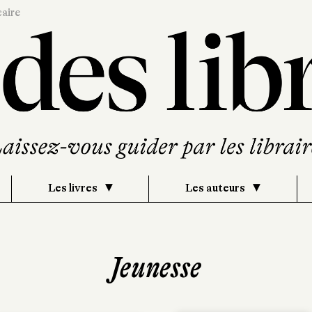
caire
Les livres
Les auteurs
Jeunesse