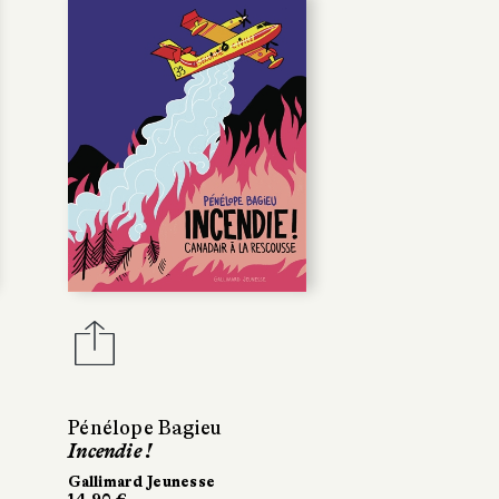
Pénélope Bagieu
Incendie !
Gallimard Jeunesse
14,90 €