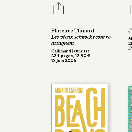
Florence Thinard
Z
Les vieux schnocks contre-
M
attaquent
1
1
Gallimard Jeunesse
224 pages, 12,90 €
18 juin 2026