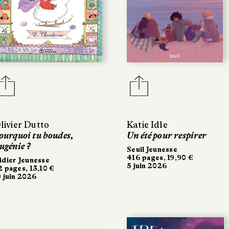
livier Dutto
Katie Idle
ourquoi tu boudes,
Un été pour respirer
ugénie ?
Seuil Jeunesse
416 pages, 19,90 €
idier Jeunesse
5 juin 2026
2 pages, 13,10 €
0 juin 2026