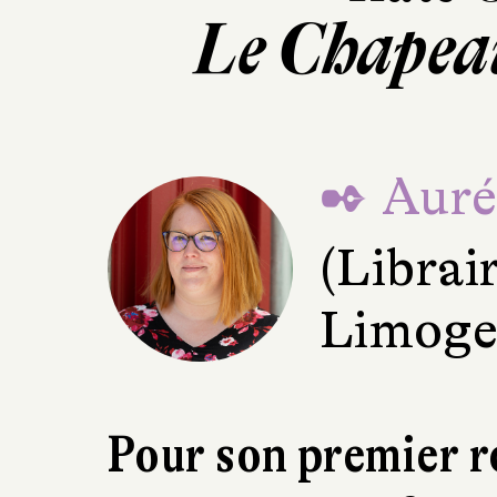
Le Chapea
✒ Aurél
(Librai
Limoge
Pour son premier 