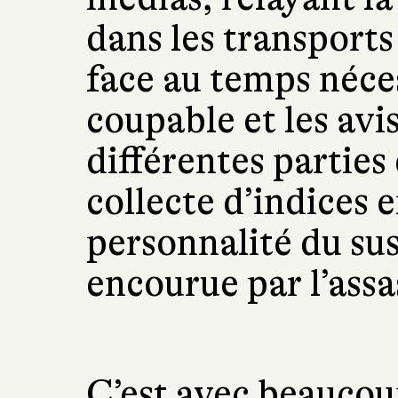
dans les transports 
face au temps néces
coupable et les avis
différentes parties 
collecte d’indices 
personnalité du sus
encourue par l’assa
C’est avec beaucou