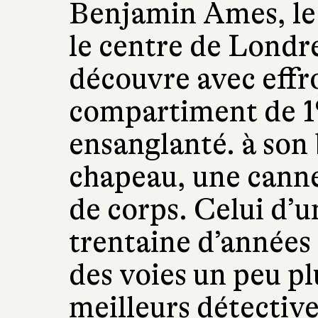
Benjamin Ames, le c
le centre de Londre
découvre avec effro
compartiment de 1
ensanglanté. à son
chapeau, une canne
de corps. Celui d’
trentaine d’années 
des voies un peu p
meilleurs détectiv