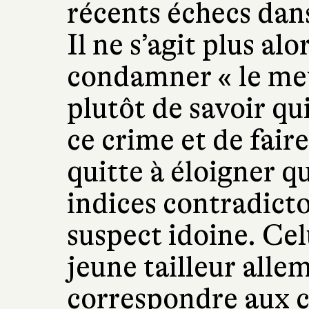
récents échecs dan
Il ne s’agit plus alo
condamner « le meu
plutôt de savoir q
ce crime et de fair
quitte à éloigner 
indices contradicto
suspect idoine. Cel
jeune tailleur all
correspondre aux cr