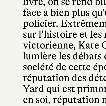
livre, on se rend b
face à bien plus q
policier. Extrême
sur l’histoire et le
victorienne, Kate 
lumière les débats 
société de cette ép
réputation des dét
Yard qui est primor
en soi, réputation 