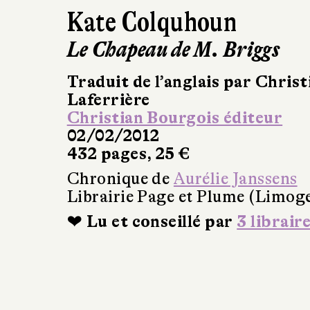
Kate Colquhoun
Le Chapeau de M. Briggs
Traduit de l’anglais par Christ
Laferrière
Christian Bourgois éditeur
02/02/2012
432 pages, 25 €
Chronique de
Aurélie Janssens
Librairie Page et Plume (Limog
❤ Lu et conseillé par
3 librair