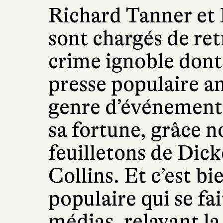
Richard Tanner et 
sont chargés de ret
crime ignoble dont 
presse populaire an
genre d’événements
sa fortune, grâce
feuilletons de Dic
Collins. Et c’est b
populaire qui se fai
médias, relayant la