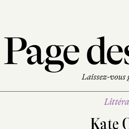
Littéra
Kate 