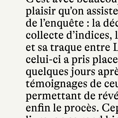
plaisir qu’on assist
de l’enquête : la d
collecte d’indices, 
et sa traque entre
celui-ci a pris plac
quelques jours aprè
témoignages de ceu
permettant de révél
enfin le procès. Ce