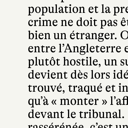
population et la pre
crime ne doit pas 
bien un étranger. O
entre l’Angleterre 
plutôt hostile, un 
devient dès lors idé
trouvé, traqué et in
qu’à « monter » l’af
devant le tribunal.
rassérénée, c’est u