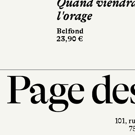
Frankenstein
Casterman
220 pages, 28 €