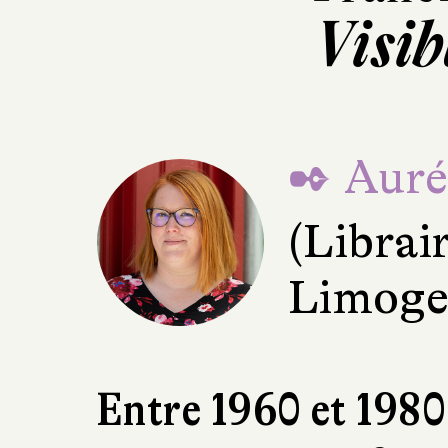
Visib
✒ Aurél
(Librai
Limoge
Entre 1960 et 1980,