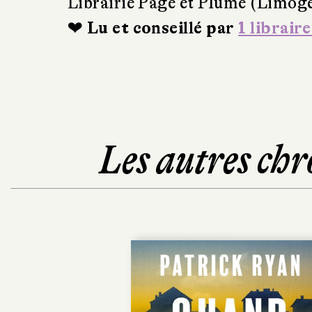
Librairie Page et Plume (Limog
❤ Lu et conseillé par
1 libraire
Les autres chr