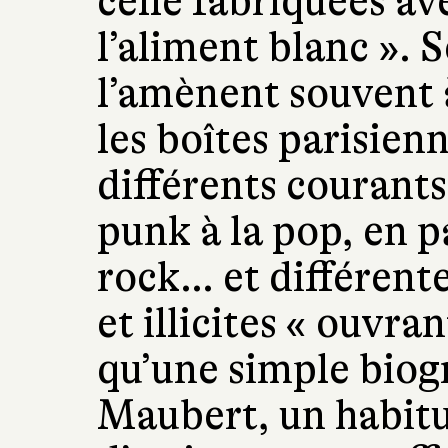
celle fabriquées av
l’aliment blanc ». 
l’amènent souvent à
les boîtes parisienn
différents courant
punk à la pop, en p
rock… et différent
et illicites « ouvran
qu’une simple biog
Maubert, un habitu