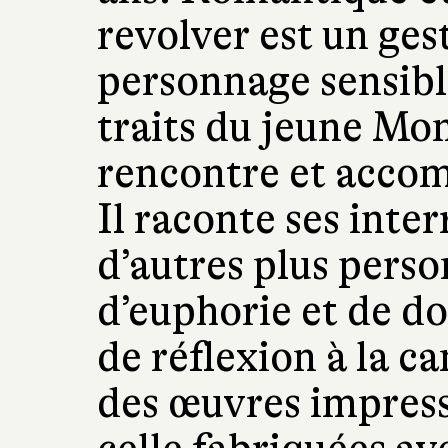
revolver est un ges
personnage sensible
traits du jeune M
rencontre et acco
Il raconte ses inter
d’autres plus perso
d’euphorie et de do
de réflexion à la 
des œuvres impres