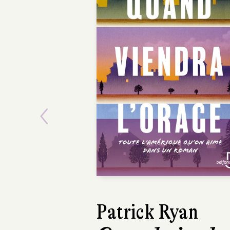
Previous
David Sala