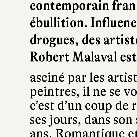
contemporain franç
ébullition. Influenc
drogues, des artis
Robert Malaval est 
asciné par les artis
peintres, il ne se vo
c’est d’un coup de r
ses jours, dans son 
ans. Romantique et 