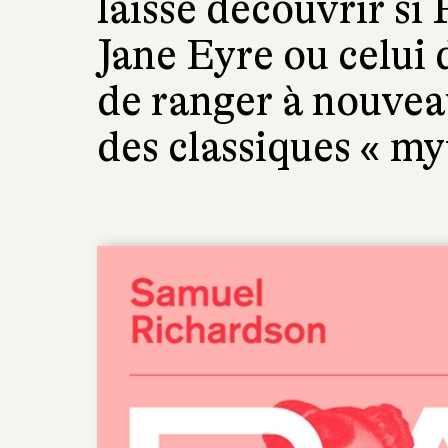
laisse découvrir si
Jane Eyre ou celui
de ranger à nouvea
des classiques « my