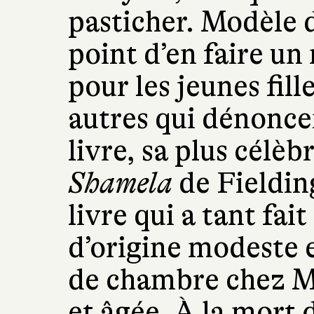
pasticher. Modèle d
point d’en faire u
pour les jeunes fill
autres qui dénonce
livre, sa plus célèb
Shamela
de Fieldin
livre qui a tant fai
d’origine modeste 
de chambre chez M
et âgée. À la mort d