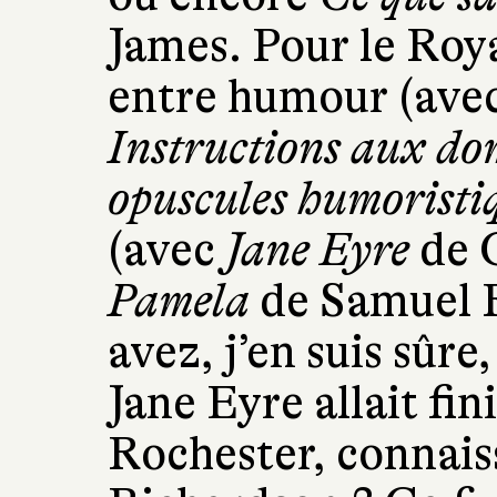
James. Pour le Roy
entre humour (avec
Instructions aux dom
opuscules humoristi
(avec
Jane Eyre
de C
Pamela
de Samuel R
avez, j’en suis sûre
Jane Eyre allait fin
Rochester, connais