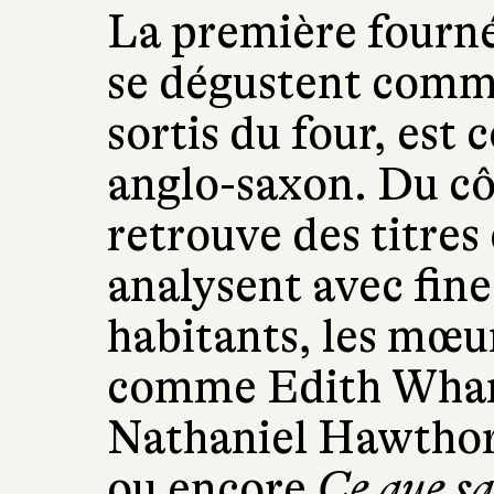
La première fournée
se dégustent comme
sortis du four, est
anglo-saxon. Du cô
retrouve des titres
analysent avec fine
habitants, les mœurs
comme Edith Wha
Nathaniel Hawthor
ou encore
Ce que s