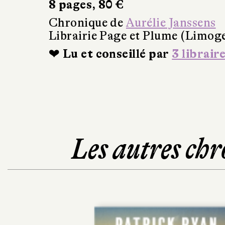
8 pages, 80 €
Chronique de
Aurélie Janssens
Librairie Page et Plume (Limog
❤ Lu et conseillé par
3 librair
Les autres chr