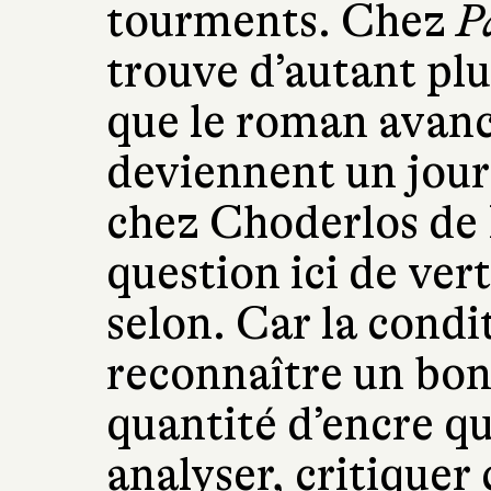
tourments. Chez
P
trouve d’autant pl
que le roman avance
deviennent un jou
chez Choderlos de L
question ici de vert
selon. Car la condi
reconnaître un bon 
quantité d’encre qu
analyser, critiquer 