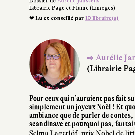
634 pages, 23 €
Dossier de
Aurélie Janssens
Librairie Page et Plume (Limoges)
❤ Lu et conseillé par
13 libraire(s)
✒ Aurélie Ja
(Librairie P
Pour ceux qui n’auraient pas fait s
simplement un joyeux Noël ! Et quo
ambiance que de parler de contes, 