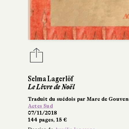
Selma Lagerlöf
Le Merveilleux Voyage de Nils Holg
Illustrateur(s) :
Bertil Lybeck
Traduit du suédois par Marc de Gouve
Actes Sud
07/11/2018