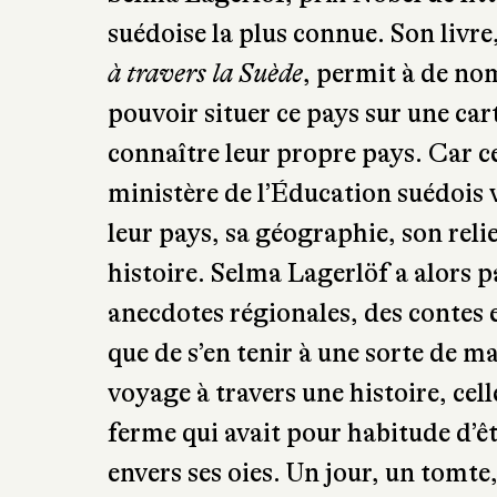
scandinave et pourquoi pas, fantaisi
Selma Lagerlöf, prix Nobel de litt
suédoise la plus connue. Son livre
à travers la Suède
, permit à de no
pouvoir situer ce pays sur une car
connaître leur propre pays. Car 
ministère de l’Éducation suédois v
leur pays, sa géographie, son reli
histoire. Selma Lagerlöf a alors p
anecdotes régionales, des contes 
que de s’en tenir à une sorte de ma
voyage à travers une histoire, ce
ferme qui avait pour habitude d’