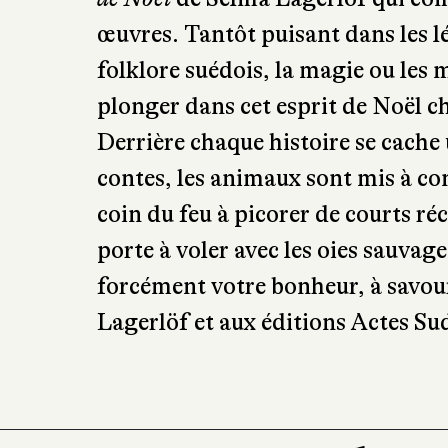
pensé à tout. Ils rééditent aussi, 
de Noël
de Selma Lagerlöf qui comp
œuvres. Tantôt puisant dans les l
folklore suédois, la magie ou les 
plonger dans cet esprit de Noël c
Derrière chaque histoire se cach
contes, les animaux sont mis à con
coin du feu à picorer de courts ré
porte à voler avec les oies sauvage
forcément votre bonheur, à savour
Lagerlöf et aux éditions Actes Su