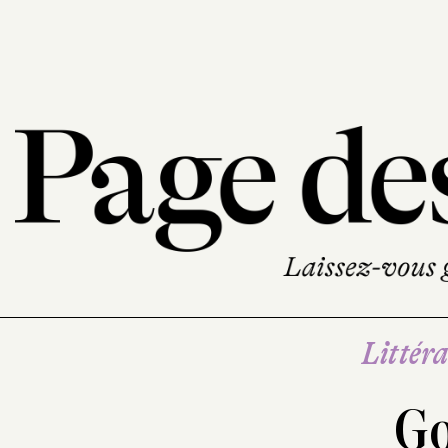
Littéra
Go