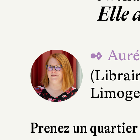
Elle 
✒ Aurél
(Librai
Limoge
Prenez un quartier 