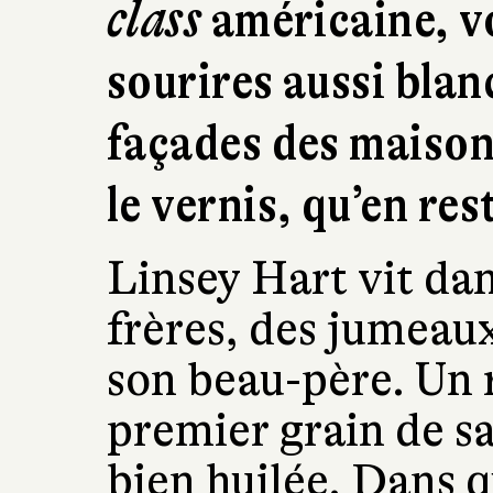
class
américaine, v
sourires aussi blanc
façades des maison
le vernis, qu’en rest
Linsey Hart vit dan
frères, des jumeau
son beau-père. Un 
premier grain de s
bien huilée. Dans q