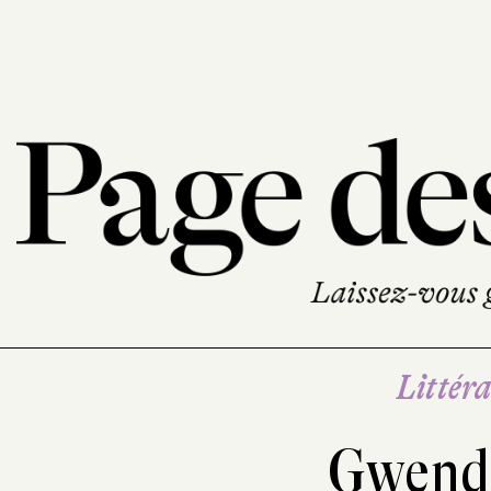
Littéra
Gwend