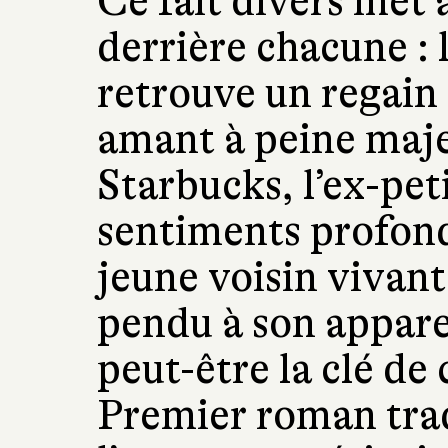
Ce fait divers met 
derrière chacune : 
retrouve un regain
amant à peine maje
Starbucks, l’ex-pet
sentiments profond
jeune voisin vivan
pendu à son appare
peut-être la clé de 
Premier roman trad