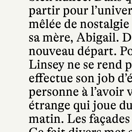
partir pour l’unive
mêlée de nostalgie 
sa mère, Abigail. De
nouveau départ. Po
Linsey ne se rend p
effectue son job d’
personne à l’avoir 
étrange qui joue du
matin. Les façades 