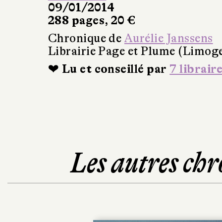
09/01/2014
288 pages, 20 €
Chronique de
Aurélie Janssens
Librairie Page et Plume (Limog
❤ Lu et conseillé par
7 librair
Les autres chr