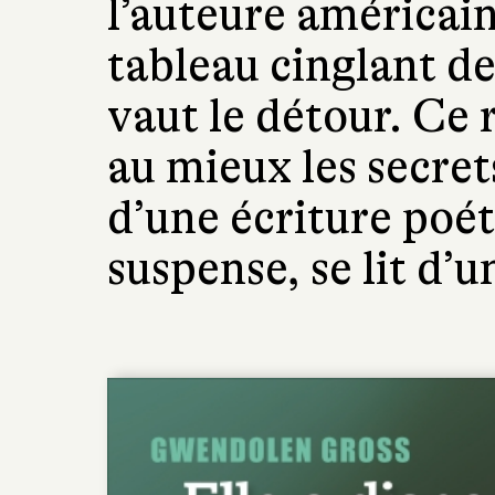
l’auteure américai
tableau cinglant de 
vaut le détour. Ce
au mieux les secret
d’une écriture poét
suspense, se lit d’u